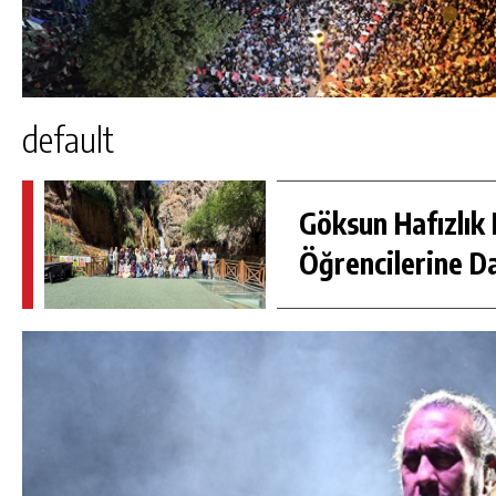
default
Göksun Hafızlık 
Öğrencilerine D