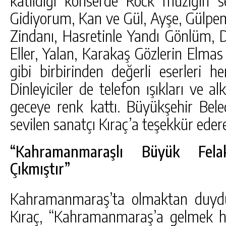
Gidiyorum, Kan ve Gül, Ayşe, Gülpem
Zindanı, Hasretinle Yandı Gönlüm,
Eller, Yalan, Karakaş Gözlerin Elma
gibi birbirinden değerli eserleri hem
Dinleyiciler de telefon ışıkları ve al
geceye renk kattı. Büyükşehir Bele
sevilen sanatçı Kıraç’a teşekkür edere
“Kahramanmaraşlı Büyük Fela
Çıkmıştır”
Kahramanmaraş’ta olmaktan duydu
Kıraç, “Kahramanmaraş’a gelmek 