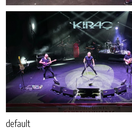
default