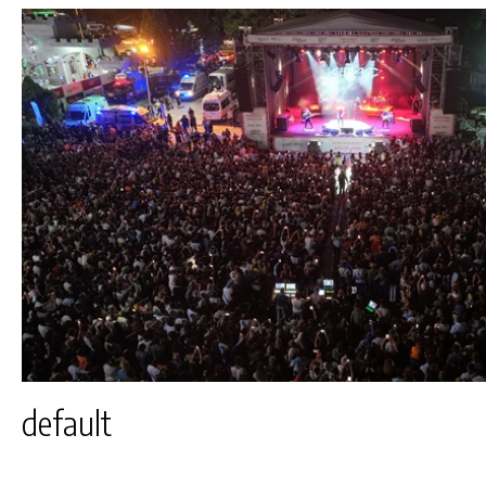
default