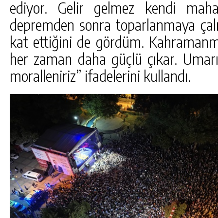
ediyor. Gelir gelmez kendi maha
depremden sonra toparlanmaya çalış
kat ettiğini de gördüm. Kahramanma
her zaman daha güçlü çıkar. Umar
moralleniriz” ifadelerini kullandı.