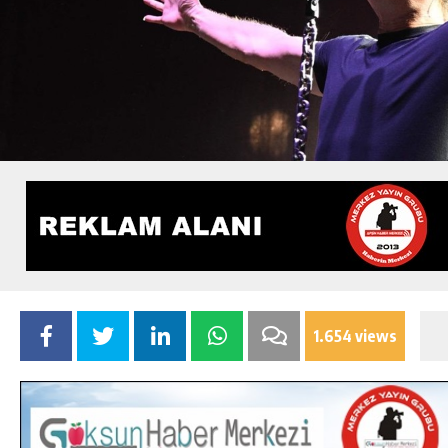
1.654 views