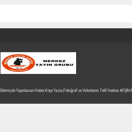
Sitemizde Yayınlanan Haber,Köşe Yazısı,Fotoğraf ve Videoların Telif Hakları AF