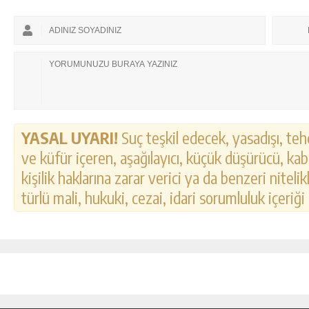
YASAL UYARI!
Suç teşkil edecek, yasadışı, tehd
ve küfür içeren, aşağılayıcı, küçük düşürücü, kab
kişilik haklarına zarar verici ya da benzeri nitel
türlü mali, hukuki, cezai, idari sorumluluk içeriği