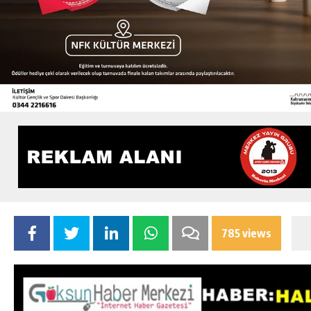
785 views