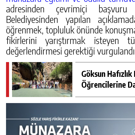
adresinden çevrimiçi başvuru y
Belediyesinden yapılan açıklama
öğrenmek, topluluk önünde konuşma b
fikirlerini yarıştırmak isteyen 
değerlendirmesi gerektiği vurgulandı
Göksun Hafızlık 
Öğrencilerine D