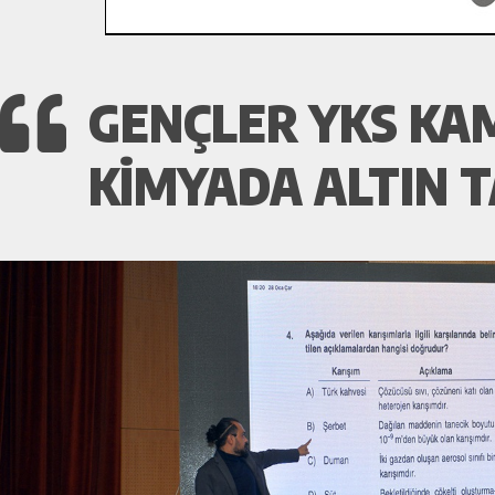
GENÇLER YKS KAM
KIMYADA ALTIN T