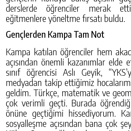
derslerde öğrenciler merak etti
eğitmenlere yöneltme fırsatı buldu.
Gençlerden Kampa Tam Not
Kampa katılan öğrenciler hem ak
açısından önemli kazanımlar elde ettik
sınıf öğrencisi Aslı Geyik, “YKS’
medyadan takip ettiğimiz hocalarımız
geldim. Türkçe, matematik ve geomet
çok verimli geçti. Burada öğrendiği
önüne geçtiğimi hissediyorum. 
sosyalleşme açısından bana çok şey k