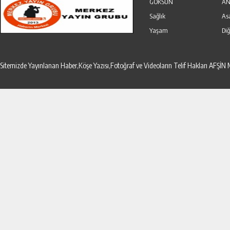
GÖKSUN
AN
Sağlık
As
Yaşam
Diğ
Sitemizde Yayınlanan Haber,Köşe Yazısı,Fotoğraf ve Videoların Telif Hakları AF