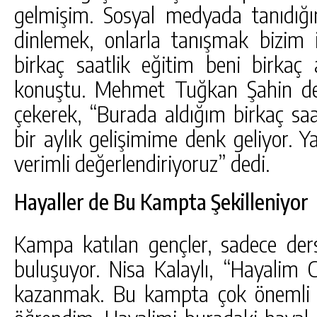
gelmişim. Sosyal medyada tanıdığı
dinlemek, onlarla tanışmak bizim i
birkaç saatlik eğitim beni birkaç a
konuştu. Mehmet Tuğkan Şahin de
çekerek, “Burada aldığım birkaç saa
bir aylık gelişimime denk geliyor. Ya
verimli değerlendiriyoruz” dedi.
Hayaller de Bu Kampta Şekilleniyor
Kampa katılan gençler, sadece dersl
buluşuyor. Nisa Kalaylı, “Hayalim C
kazanmak. Bu kampta çok önemli ho