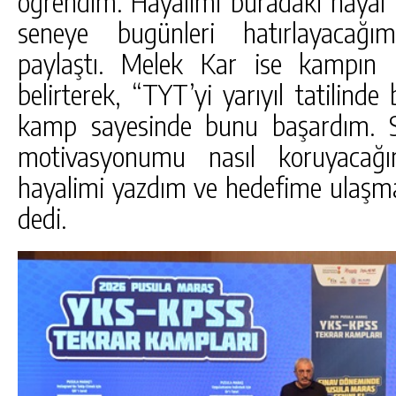
öğrendim. Hayalimi buradaki hayal 
seneye bugünleri hatırlayacağım
paylaştı. Melek Kar ise kampın m
belirterek, “TYT’yi yarıyıl tatilinde
kamp sayesinde bunu başardım. S
motivasyonumu nasıl koruyacağı
hayalimi yazdım ve hedefime ulaşma
dedi.