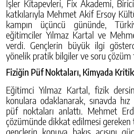
İşler Kitapevleri, Fix Akademi, Bir
katkılarıyla Mehmet Akif Ersoy Kül
kampın üçüncü gününde, Türkiye
eğitimciler Yılmaz Kartal ve Mehm
verdi. Gençlerin büyük ilgi göster
yönelik pratik bilgiler ve soru çözüm t
Fiziğin Püf Noktaları, Kimyada Kritik
Eğitimci Yılmaz Kartal, fizik dersi
konulara odaklanarak, sınavda hız
püf noktaları anlattı. Mehmet Er
çözümünde dikkat edilmesi gereken te
gençlerin konuya bakış açısını güçl