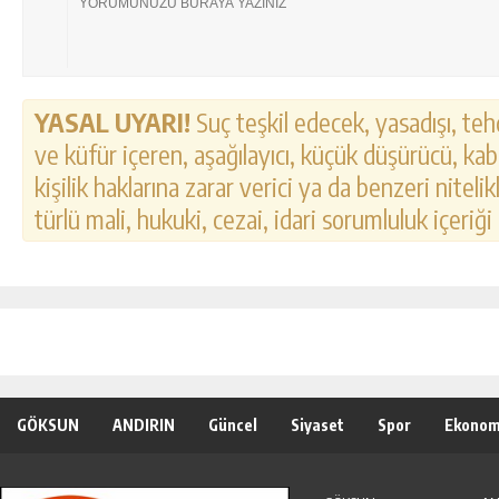
YASAL UYARI!
Suç teşkil edecek, yasadışı, tehd
ve küfür içeren, aşağılayıcı, küçük düşürücü, kab
kişilik haklarına zarar verici ya da benzeri nitel
türlü mali, hukuki, cezai, idari sorumluluk içeriği
GÖKSUN
ANDIRIN
Güncel
Siyaset
Spor
Ekonom
Özel Haber
Seri İlanlar