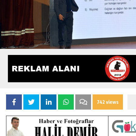
742 views