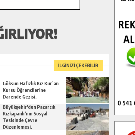
ĞIRLIYOR!
İLGİNİZİ ÇEKEBİLİR
Göksun Hafızlık Kız Kur’an
Kursu Öğrencilerine
Darende Gezisi.
Büyükşehir’den Pazarcık
Kızkapanlı’nın Sosyal
Tesisinde Çevre
Düzenlemesi.