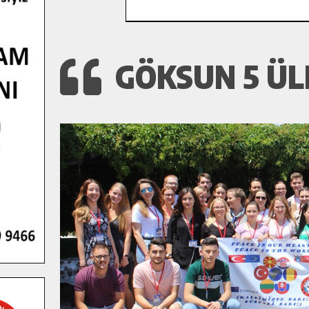
GÖKSUN 5 ÜL