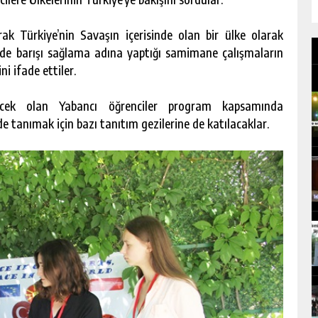
ak Türkiye’nin Savaşın içerisinde olan bir ülke olarak
gede barışı sağlama adına yaptığı samimane çalışmaların
i ifade ettiler.
cek olan Yabancı öğrenciler program kapsamında
e tanımak için bazı tanıtım gezilerine de katılacaklar.