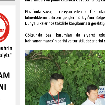
Etrafında savaşlar cereyan eden bir Ülke olar
bilmediklerini belirten gençler Türkiye’nin Böl
Dünya ülkelerince takdirle karşılanması gerektiğin
Göksun’da bazı kurumları da ziyaret ede
Kahramanmaraş’ın tarihi ve turistik değerlerini d