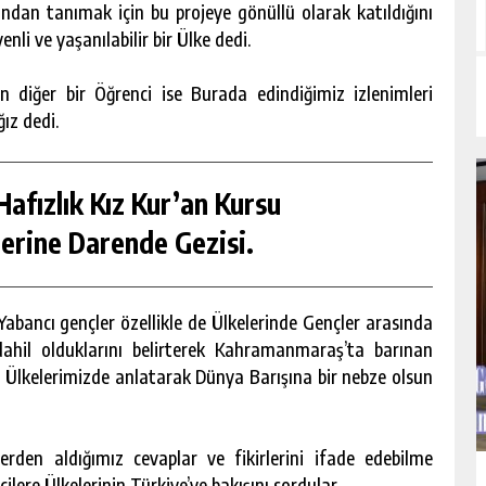
ından tanımak için bu projeye gönüllü olarak katıldığını
nli ve yaşanılabilir bir Ülke dedi.
 diğer bir Öğrenci ise Burada edindiğimiz izlenimleri
ız dedi.
afızlık Kız Kur’an Kursu
erine Darende Gezisi.
abancı gençler özellikle de Ülkelerinde Gençler arasında
ahil olduklarını belirterek Kahramanmaraş’ta barınan
ndi Ülkelerimizde anlatarak Dünya Barışına bir nebze olsun
den aldığımız cevaplar ve fikirlerini ifade edebilme
ilere Ülkelerinin Türkiye’ye bakışını sordular.