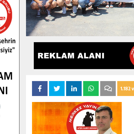
1.182 