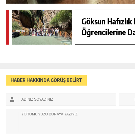
Göksun Hafızlık 
Öğrencilerine D
HABER HAKKINDA GÖRÜŞ BELİRT