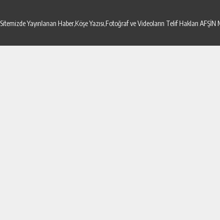
Sitemizde Yayınlanan Haber,Köşe Yazısı,Fotoğraf ve Videoların Telif Hakları AF