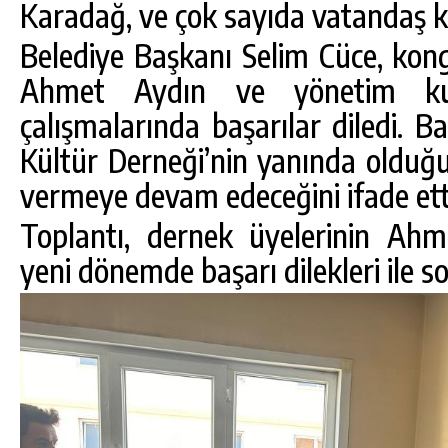
Karadağ, ve çok sayıda vatandaş ka
Belediye Başkanı Selim Cüce, ko
Ahmet Aydın ve yönetim kur
çalışmalarında başarılar diledi. 
Kültür Derneği’nin yanında oldu
vermeye devam edeceğini ifade ett
Toplantı, dernek üyelerinin Ah
yeni dönemde başarı dilekleri ile so