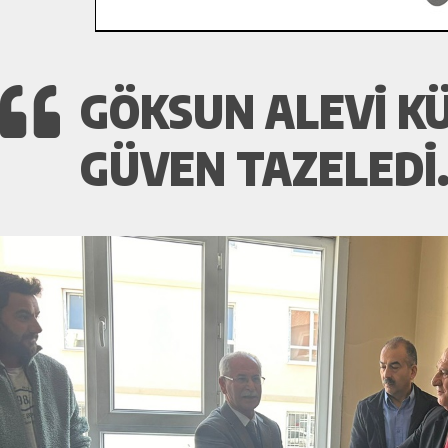
GÖKSUN ALEVI K
GÜVEN TAZELEDI