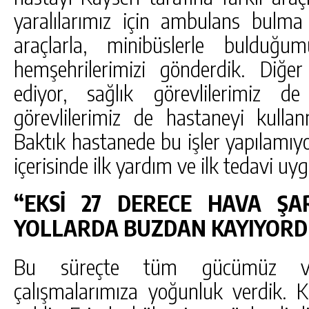
yaralılarımız için ambulans bulm
araçlarla, minibüslerle bulduğ
hemşehrilerimizi gönderdik. Diğe
ediyor, sağlık görevlilerimiz de
görevlilerimiz de hastaneyi kullan
Baktık hastanede bu işler yapılamıyor
içerisinde ilk yardım ve ilk tedavi uyg
“EKSİ 27 DERECE HAVA ŞA
YOLLARDA BUZDAN KAYIYORD
Bu süreçte tüm gücümüz ve 
çalışmalarımıza yoğunluk verdik. K