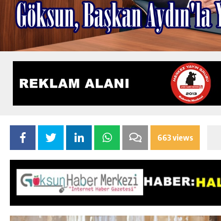
663 views