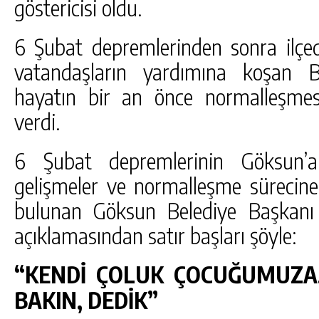
göstericisi oldu.
6 Şubat depremlerinden sonra ilçed
vatandaşların yardımına koşan 
hayatın bir an önce normalleşmes
verdi.
6 Şubat depremlerinin Göksun’a
gelişmeler ve normalleşme sürecine 
bulunan Göksun Belediye Başkanı
açıklamasından satır başları şöyle:
“KENDİ ÇOLUK ÇOCUĞUMUZA,
BAKIN, DEDİK”