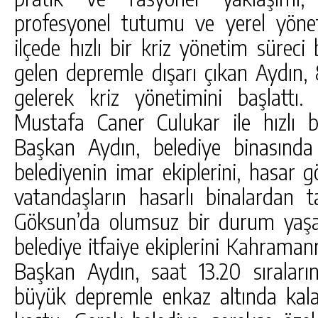
profesyonel tutumu ve yerel yöne
ilçede hızlı bir kriz yönetim sürec
gelen depremle dışarı çıkan Aydın, 
gelerek kriz yönetimini başlatt
Mustafa Caner Culukar ile hızlı 
Başkan Aydın, belediye binasında
belediyenin imar ekiplerini, hasar g
vatandaşların hasarlı binalardan ta
Göksun’da olumsuz bir durum yaşa
belediye itfaiye ekiplerini Kahram
Başkan Aydın, saat 13.20 sıralar
büyük depremle enkaz altında kal