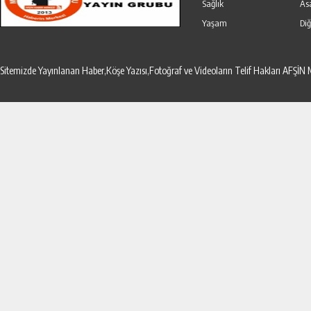
Sağlık
As
Yaşam
Diğ
Sitemizde Yayınlanan Haber,Köşe Yazısı,Fotoğraf ve Videoların Telif Hakları AF