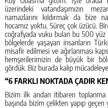
üzerindeki vatandaşımızın mezar
namazlarını kıldırmak da bize n
hocamız yoktu. Süreç çok üzücü. Bir
coğrafyada vuku bulan bu 500 yüz y
bölgelerde yaşayan insanların Türki
misafir edilmesi ve ağırlanması ka
hemşerilerimizin de büyük bir b
gördük. Biz burada kalıp mücadeleye
“6 FARKLI NOKTADA ÇADIR K
Bizim ilk andan itibaren toplanma 
başında bizim çelikten yapıp geçen yı