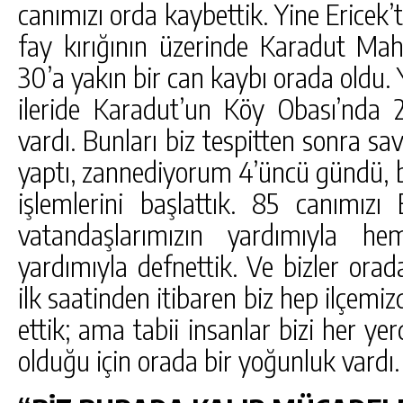
canımızı orda kaybettik. Yine Ericek’t
fay kırığının üzerinde Karadut Mah
30’a yakın bir can kaybı orada oldu. 
ileride Karadut’un Köy Obası’nda 
vardı. Bunları biz tespitten sonra sav
yaptı, zannediyorum 4’üncü gündü, bi
işlemlerini başlattık. 85 canımızı
vatandaşlarımızın yardımıyla h
yardımıyla defnettik. Ve bizler ora
ilk saatinden itibaren biz hep ilçem
ettik; ama tabii insanlar bizi her ye
olduğu için orada bir yoğunluk vardı.