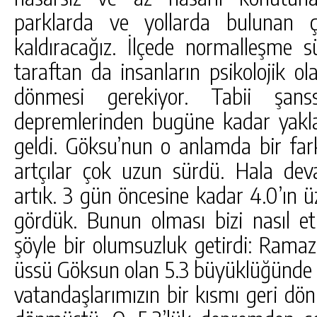
parklarda ve yollarda bulunan ç
kaldıracağız. İlçede normalleşme 
taraftan da insanların psikolojik o
dönmesi gerekiyor. Tabii şans
depremlerinden bugüne kadar yakl
geldi. Göksu’nun o anlamda bir fark
artçılar çok uzun sürdü. Hala dev
artık. 3 gün öncesine kadar 4.0’ın ü
gördük. Bunun olması bizi nasıl et
şöyle bir olumsuzluk getirdi: Rama
üssü Göksun olan 5.3 büyüklüğünde
vatandaşlarımızın bir kısmı geri dö