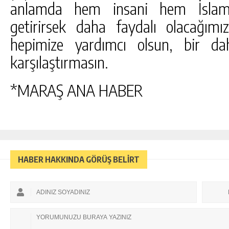
anlamda hem insani hem İslam
getirirsek daha faydalı olacağım
hepimize yardımcı olsun, bir dah
karşılaştırmasın.
*MARAŞ ANA HABER
HABER HAKKINDA GÖRÜŞ BELİRT