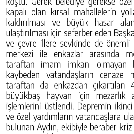
koştu. Gerek belediye gerekse özel 
kapalı olan kırsal mahallelerin yoll
kaldırılması ve büyük hasar alan
ulaştırılması için seferber eden Başka
ve çevre illere sevkinde de önemli 
merkezi ile enkazlar arasında m
taraftan imam imkanı olmayan kı
kaybeden vatandaşların cenaze na
taraftan da enkazdan çıkartılan
büyükbaş hayvan için mezarlık al
işlemlerini üstlendi. Depremin ikinc
ve özel yardımların vatandaşlara ul
bulunan Aydın, ekibiyle beraber kri