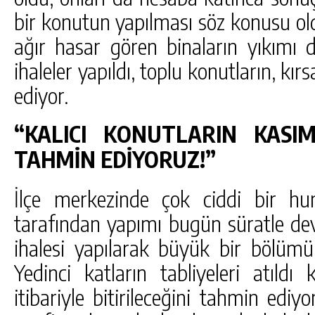
bir konutun yapılması söz konusu old
ağır hasar gören binaların yıkımı 
ihaleler yapıldı, toplu konutların, kı
ediyor.
“KALICI KONUTLARIN KASIM
TAHMİN EDİYORUZ!”
İlçe merkezinde çok ciddi bir h
tarafından yapımı bugün süratle d
ihalesi yapılarak büyük bir bölümü
Yedinci katların tabliyeleri atıldı
itibariyle bitirileceğini tahmin ediy