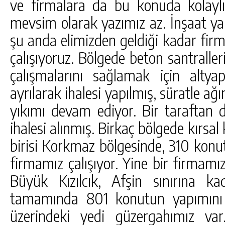
ve firmalara da bu konuda kolaylık
mevsim olarak yazımız az. İnşaat yapı
şu anda elimizden geldiği kadar firma
çalışıyoruz. Bölgede beton santrall
çalışmalarını sağlamak için altyap
ayrılarak ihalesi yapılmış, süratle ağ
yıkımı devam ediyor. Bir taraftan 
ihalesi alınmış. Birkaç bölgede kırsal
birisi Korkmaz bölgesinde, 310 konut
firmamız çalışıyor. Yine bir firmam
Büyük Kızılcık, Afşin sınırına ka
tamamında 801 konutun yapımını 
üzerindeki yedi güzergahımız va