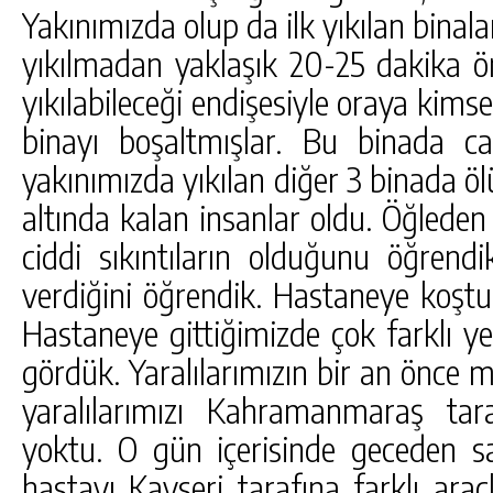
Yakınımızda olup da ilk yıkılan binala
yıkılmadan yaklaşık 20-25 dakika ö
yıkılabileceği endişesiyle oraya kims
binayı boşaltmışlar. Bu binada 
yakınımızda yıkılan diğer 3 binada öl
altında kalan insanlar oldu. Öğleden
ciddi sıkıntıların olduğunu öğren
verdiğini öğrendik. Hastaneye koştuk.
Hastaneye gittiğimizde çok farklı yer
gördük. Yaralılarımızın bir an önce m
yaralılarımızı Kahramanmaraş ta
yoktu. O gün içerisinde geceden 
hastayı Kayseri tarafına farklı ara