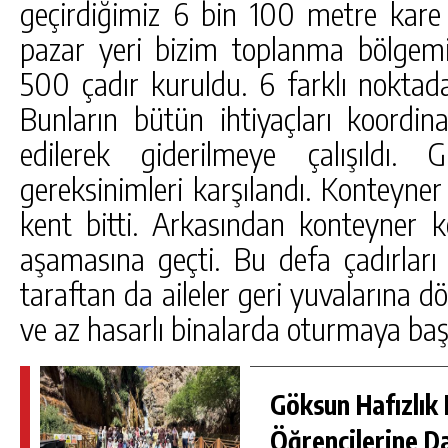
geçirdiğimiz 6 bin 100 metre kare 
pazar yeri bizim toplanma bölgem
500 çadır kuruldu. 6 farklı noktada
Bunların bütün ihtiyaçları koordin
edilerek giderilmeye çalışıldı.
gereksinimleri karşılandı. Konteyne
kent bitti. Arkasından konteyner ke
aşamasına geçti. Bu defa çadırları 
taraftan da aileler geri yuvalarına d
ve az hasarlı binalarda oturmaya başl
Göksun Hafızlık 
Öğrencilerine D