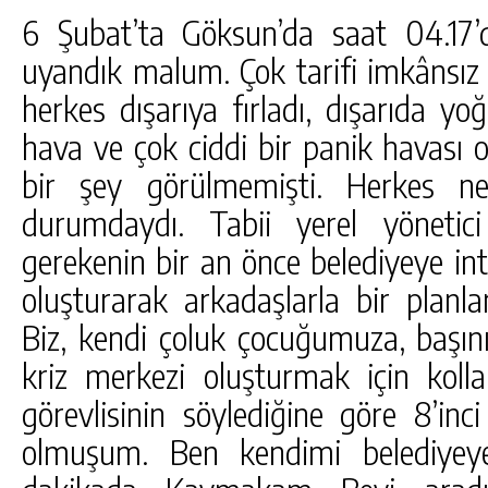
6 Şubat’ta Göksun’da saat 04.17
uyandık malum. Çok tarifi imkânsız
herkes dışarıya fırladı, dışarıda yoğ
hava ve çok ciddi bir panik havası o
bir şey görülmemişti. Herkes ne
durumdaydı. Tabii yerel yöneti
gerekenin bir an önce belediyeye in
oluşturarak arkadaşlarla bir pla
Biz, kendi çoluk çocuğumuza, başını
kriz merkezi oluşturmak için kolla
görevlisinin söylediğine göre 8’in
olmuşum. Ben kendimi belediyeye 