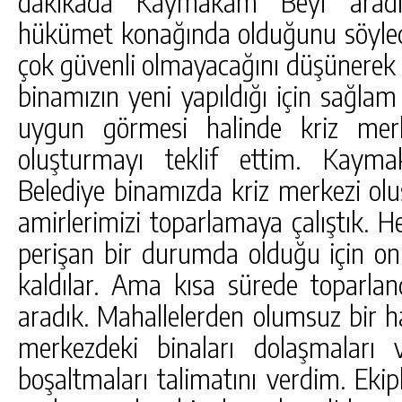
dakikada Kaymakam Beyi arad
hükümet konağında olduğunu söyle
çok güvenli olmayacağını düşünerek
binamızın yeni yapıldığı için sağlam
uygun görmesi halinde kriz merk
oluşturmayı teklif ettim. Kaym
Belediye binamızda kriz merkezi olu
amirlerimizi toparlamaya çalıştık. He
perişan bir durumda olduğu için on
kaldılar. Ama kısa sürede toparlan
aradık. Mahallelerden olumsuz bir h
merkezdeki binaları dolaşmaları ve
boşaltmaları talimatını verdim. Ekip