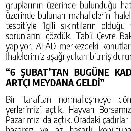
gruplarının üzerinde bulunduğu hat
üzerinde bulunan mahallelerin ihalele
tespitiyle ilgili sıkıntıların olduğ
sorunlarını çözdük. Tabii Çevre Bak
yapıyor. AFAD merkezdeki konutları
İhalelerimiz aşağı yukarı bitmiş dur
“6 ŞUBAT’TAN BUGÜNE KAD
ARTÇI MEYDANA GELDİ”
Bir taraftan normalleşmeye dön
yerlerimizi açtık. Hayvan Borsam
Pazarımızı da açtık. Oradaki çadırları
hasarsız ve az hasarlı konutun