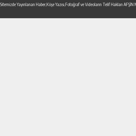
Sitemizde Yayınlanan Haber,Köşe Yazısı,Fotoğraf ve Videoların Telif Hakları AF