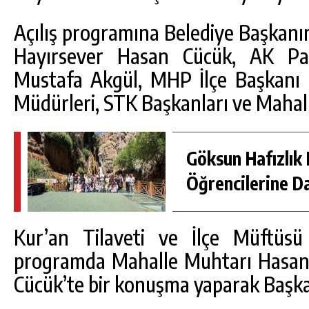
Açılış programına Belediye Başkanı
Hayırsever Hasan Cücük, AK Par
Mustafa Akgül, MHP İlçe Başkanı
Müdürleri, STK Başkanları ve Mahalle
Göksun Hafızlık 
Öğrencilerine D
Kur’an Tilaveti ve İlçe Müftüsü 
programda Mahalle Muhtarı Hasan 
Cücük’te bir konuşma yaparak Başkan