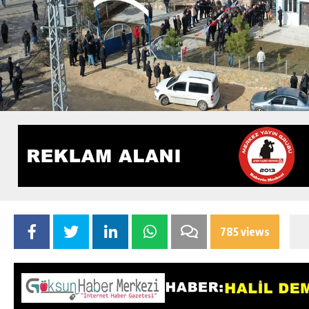
785 views