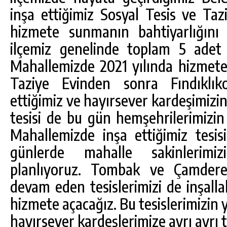
inşa ettiğimiz Sosyal Tesis ve Taz
hizmete sunmanın bahtiyarlığını
ilçemiz genelinde toplam 5 adet 
Mahallemizde 2021 yılında hizmet
Taziye Evinden sonra Fındıklık
ettiğimiz ve hayırsever kardeşimizi
tesisi de bu gün hemşehrilerimizin
Mahallemizde inşa ettiğimiz tesi
günlerde mahalle sakinlerimi
planlıyoruz. Tombak ve Çamdere 
devam eden tesislerimizi de inşall
hizmete açacağız. Bu tesislerimizin
hayırsever kardeşlerimize ayrı ayrı