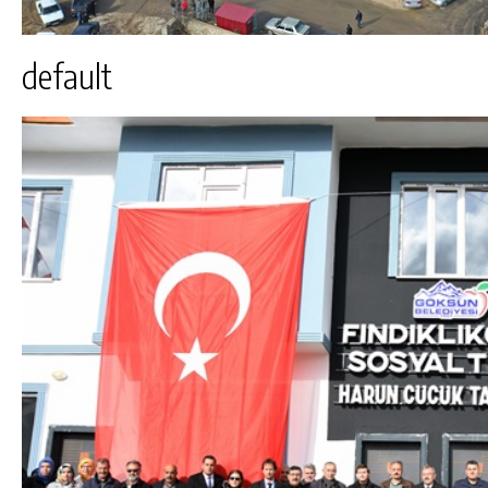
default