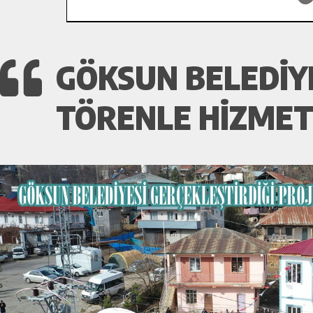
GÖKSUN BELEDİYE
TÖRENLE HİZMET