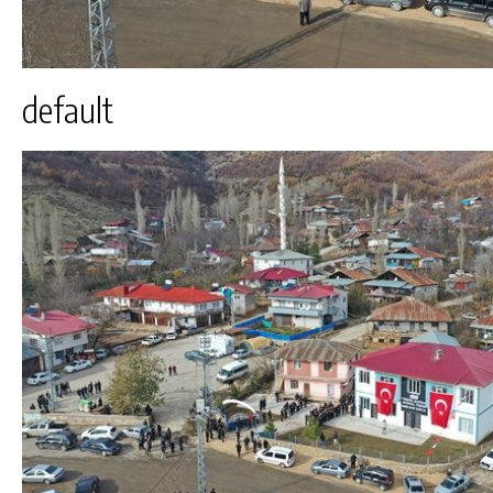
default