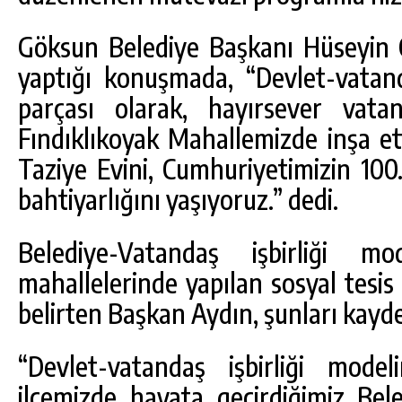
Göksun Belediye Başkanı Hüseyin
yaptığı konuşmada, “Devlet-vatanda
parçası olarak, hayırsever vatand
Fındıklıkoyak Mahallemizde inşa et
Taziye Evini, Cumhuriyetimizin 100
bahtiyarlığını yaşıyoruz.” dedi.
Belediye-Vatandaş işbirliği mo
mahallelerinde yapılan sosyal tesis
belirten Başkan Aydın, şunları kayde
“Devlet-vatandaş işbirliği model
ilçemizde hayata geçirdiğimiz Beled