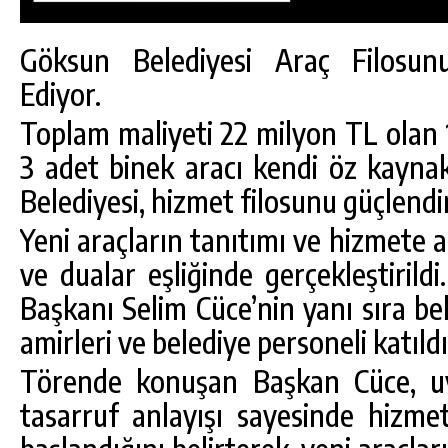
Göksun Belediyesi Araç Filosu
Ediyor.
Toplam maliyeti 22 milyon TL olan 1
3 adet binek aracı kendi öz kaynak
Belediyesi, hizmet filosunu güçlendir
Yeni araçların tanıtımı ve hizmete 
ve dualar eşliğinde gerçekleştiril
Başkanı Selim Cüce’nin yanı sıra bel
amirleri ve belediye personeli katıldı
Törende konuşan Başkan Cüce, uy
tasarruf anlayışı sayesinde hizme