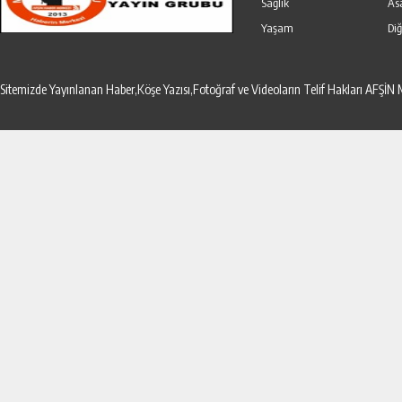
Sağlık
As
Yaşam
Diğ
Sitemizde Yayınlanan Haber,Köşe Yazısı,Fotoğraf ve Videoların Telif Hakları AF