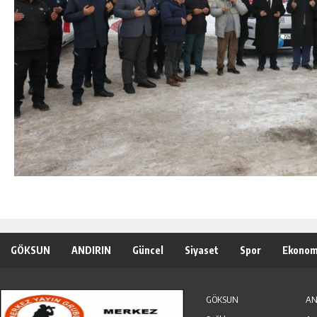
GÖKSUN
ANDIRIN
Güncel
Siyaset
Spor
Ekonom
Özel Haber
Seri İlanlar
GÖKSUN
AN