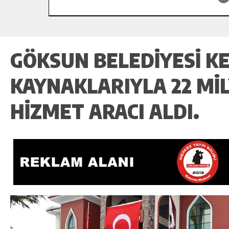
GÖKSUN BELEDIYESI KE
KAYNAKLARIYLA 22 MIL
HIZMET ARACI ALDI.