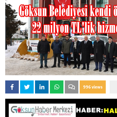
996 views