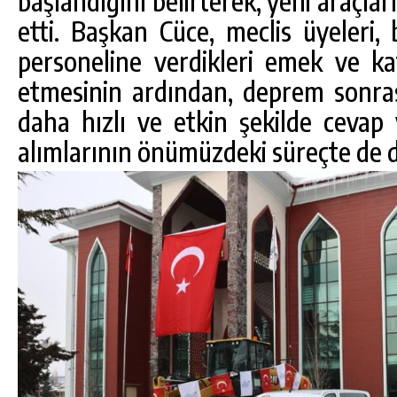
başlandığını belirterek, yeni araçlar
etti. Başkan Cüce, meclis üyeleri, 
personeline verdikleri emek ve ka
etmesinin ardından, deprem sonras
daha hızlı ve etkin şekilde cevap
alımlarının önümüzdeki süreçte de d