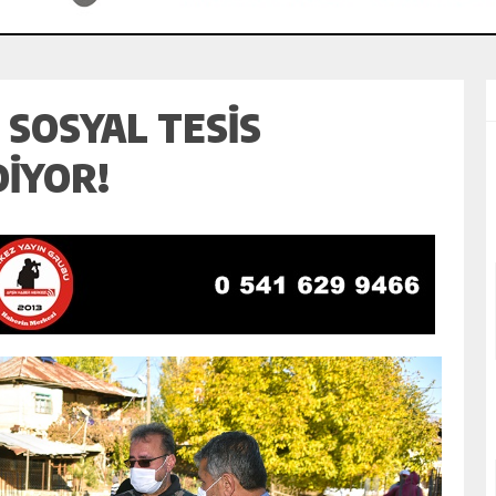
 SOSYAL TESİS
İYOR!