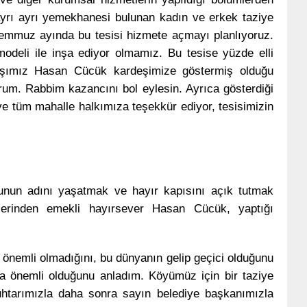
 ayrı ayrı yemekhanesi bulunan kadın ve erkek taziye
 Temmuz ayında bu tesisi hizmete açmayı planlıyoruz.
modeli ile inşa ediyor olmamız. Bu tesise yüzde elli
aşımız Hasan Cücük kardeşimize göstermiş olduğu
rum. Rabbim kazancını bol eylesin. Ayrıca gösterdiği
e tüm mahalle halkımıza teşekkür ediyor, tesisimizin
ğlunun adını yaşatmak ve hayır kapısını açık tutmak
etlerinden emekli hayırsever Hasan Cücük, yaptığı
 önemli olmadığını, bu dünyanın gelip geçici olduğunu
ha önemli olduğunu anladım. Köyümüz için bir taziye
htarımızla daha sonra sayın belediye başkanımızla