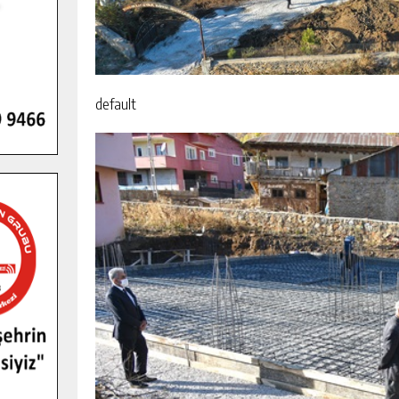
default