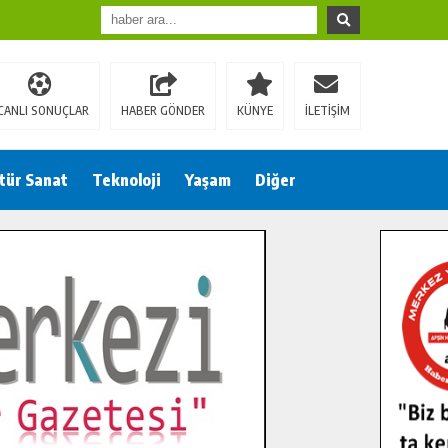
CANLI SONUÇLAR
HABER GÖNDER
KÜNYE
İLETİŞİM
tür Sanat
Teknoloji
Yaşam
Diğer