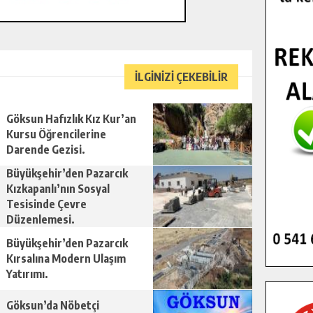
İLGİNİZİ ÇEKEBİLİR
Göksun Hafızlık Kız Kur’an
Kursu Öğrencilerine
Darende Gezisi.
Büyükşehir’den Pazarcık
Kızkapanlı’nın Sosyal
Tesisinde Çevre
Düzenlemesi.
Büyükşehir’den Pazarcık
Kırsalına Modern Ulaşım
Yatırımı.
Göksun’da Nöbetçi