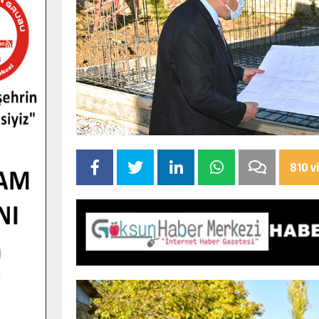
810 v