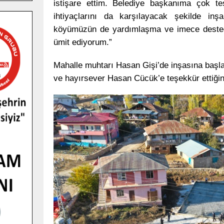
istişare ettim. Belediye başkanıma çok te
ihtiyaçlarını da karşılayacak şekilde inş
köyümüzün de yardımlaşma ve imece desteği 
ümit ediyorum.”
Mahalle muhtarı Hasan Gişi’de inşasına başla
ve hayırsever Hasan Cücük’e teşekkür ettiğini 