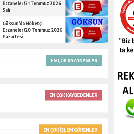
Eczaneler/21 Temmuz 2026
Salı
Göksun’da Nöbetçi
Eczaneler/20 Temmuz 2026
Pazartesi
EN ÇOK KAZANANLAR
EN ÇOK KAYBEDENLER
EN ÇOK İŞLEM GÖRENLER