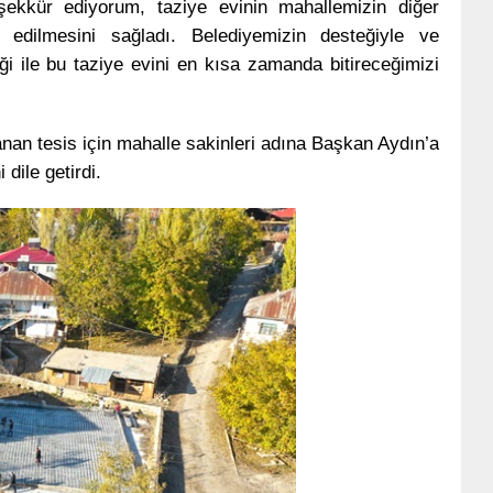
şekkür ediyorum, taziye evinin mahallemizin diğer
a edilmesini sağladı. Belediyemizin desteğiyle ve
ile bu taziye evini en kısa zamanda bitireceğimizi
nan tesis için mahalle sakinleri adına Başkan Aydın’a
dile getirdi.