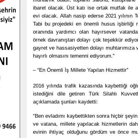
ibaret olacak. Üst katı ise ortak mutfak ile
evi olacak. Allah nasip ederse 2021 yılının
Tabi bu projedeki en önemli husus işbirliği 
oranında yardımcı olan hayırsever vatand
örnek davranıştan dolayı çok teşekkür ediyo
gayret ve hassasiyetten dolayı muhtarımıza v
hayırlı olmasını temenni ediyorum.”
– “En Önemli İş Millete Yapılan Hizmettir”
2016 yılında trafik kazasında kaybettiği o
istediğini dile getiren Türk Silahlı Kuvv
açıklamada şunları kaydetti:
“Ben evladımı kaybettikten sonra hiçbir şeyin
ve vatana, millete yapılacak hizmetlerin da
evinin ihtiyaç olduğunu gördüm ve önce mu