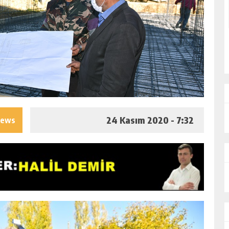
24 Kasım 2020 - 7:32
iews