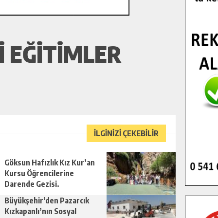
İ EĞİTİMLER
İLGİNİZİ ÇEKEBİLİR
Göksun Hafızlık Kız Kur’an
Kursu Öğrencilerine
Darende Gezisi.
Büyükşehir’den Pazarcık
Kızkapanlı’nın Sosyal