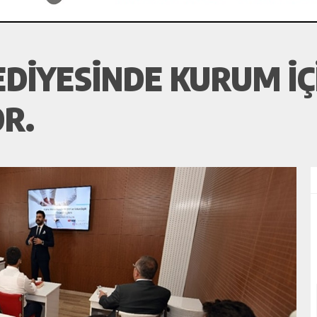
DİYESİNDE KURUM İÇ
R.