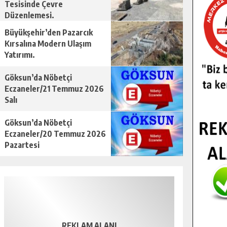
Tesisinde Çevre
Düzenlemesi.
Büyükşehir’den Pazarcık
Kırsalına Modern Ulaşım
Yatırımı.
Göksun’da Nöbetçi
Eczaneler/21 Temmuz 2026
Salı
Göksun’da Nöbetçi
Eczaneler/20 Temmuz 2026
Pazartesi
REKLAM ALANI