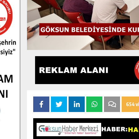
654 v