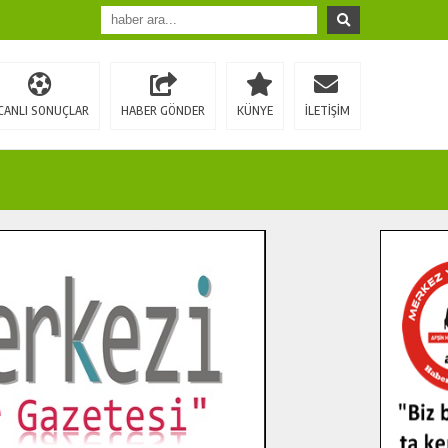
CANLI SONUÇLAR
HABER GÖNDER
KÜNYE
İLETİŞİM