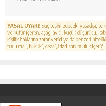
YASAL UYARI!
Suç teşkil edecek, yasadışı, tehd
ve küfür içeren, aşağılayıcı, küçük düşürücü, kab
kişilik haklarına zarar verici ya da benzeri nitel
türlü mali, hukuki, cezai, idari sorumluluk içeriği