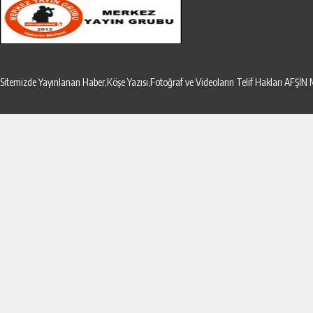
Sitemizde Yayınlanan Haber,Köşe Yazısı,Fotoğraf ve Videoların Telif Hakları AF