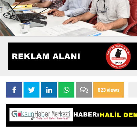
823 views