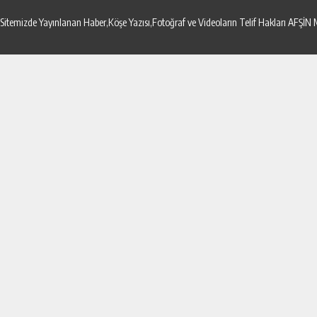
Sitemizde Yayınlanan Haber,Köşe Yazısı,Fotoğraf ve Videoların Telif Hakları AF