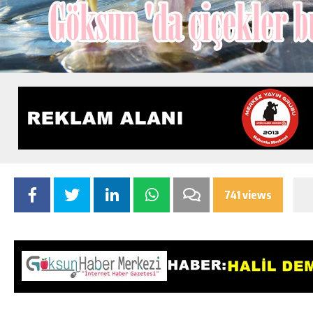
741 views