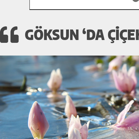
GÖKSUN ‘DA ÇIÇE