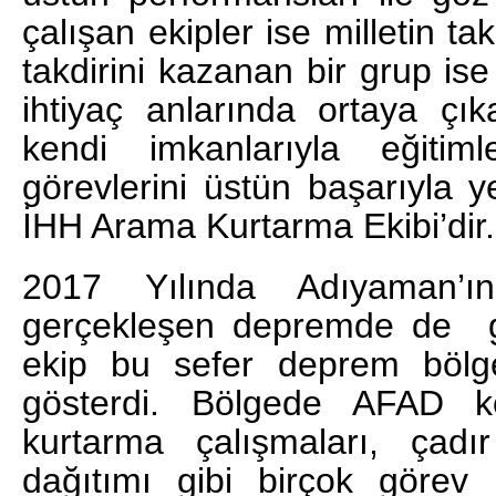
çalışan ekipler ise milletin tak
takdirini kazanan bir grup ise
ihtiyaç anlarında ortaya ç
kendi imkanlarıyla eğiti
görevlerini üstün başarıyla 
İHH Arama Kurtarma Ekibi’dir.
2017 Yılında Adıyaman’ı
gerçekleşen depremde de gö
ekip bu sefer deprem bölge
gösterdi. Bölgede AFAD k
kurtarma çalışmaları, ça
dağıtımı gibi birçok görev 