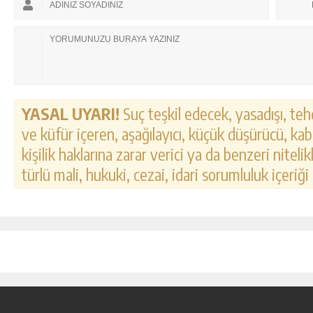
YASAL UYARI!
Suç teşkil edecek, yasadışı, tehd
ve küfür içeren, aşağılayıcı, küçük düşürücü, kab
kişilik haklarına zarar verici ya da benzeri nitel
türlü mali, hukuki, cezai, idari sorumluluk içeriği