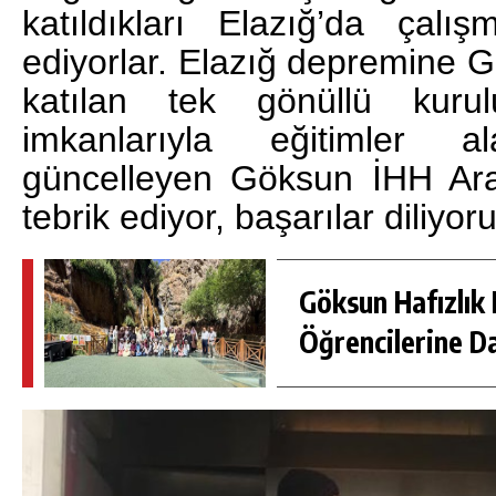
katıldıkları Elazığ’da çal
ediyorlar. Elazığ depremine G
katılan tek gönüllü kur
imkanlarıyla eğitimler a
güncelleyen Göksun İHH Ara
tebrik ediyor, başarılar diliyor
Göksun Hafızlık 
Öğrencilerine D