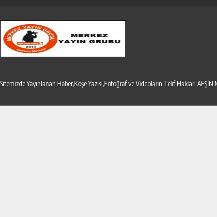
Sitemizde Yayınlanan Haber,Köşe Yazısı,Fotoğraf ve Videoların Telif Hakları AF