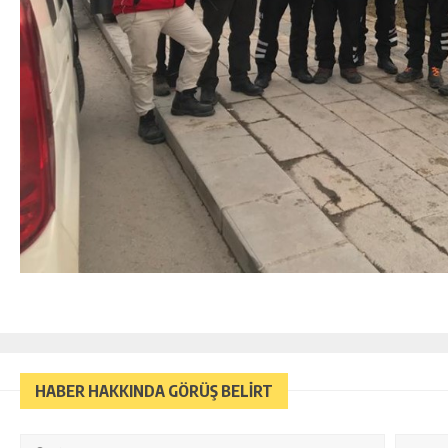
HABER HAKKINDA GÖRÜŞ BELİRT