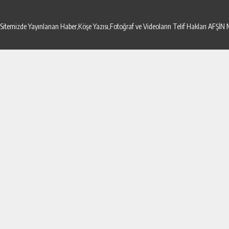
Sitemizde Yayınlanan Haber,Köşe Yazısı,Fotoğraf ve Videoların Telif Hakları AF