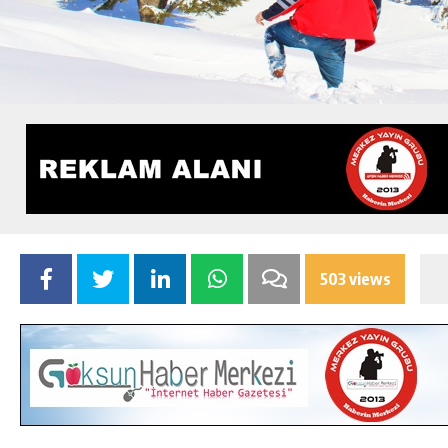
503 views