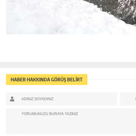
HABER HAKKINDA GÖRÜŞ BELİRT