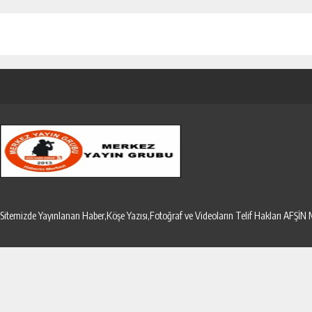
Sitemizde Yayınlanan Haber,Köşe Yazısı,Fotoğraf ve Videoların Telif Hakları AF