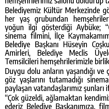
hemşehrilerimiz salonu doldurup ta
Belediyemiz Kültür Merkezinde 
her yaş grubundan hemşehrileri
yoğun ilgi gösterdiği Aybüke;
sinema filmini, İlçe Kaymakam
Belediye Başkanı Hüseyin Coş
Amirleri, Belediye Meclis Üyel
Temsilcileri hemşehrilerimizle birlikt
Duygu dolu anların yaşandığı ve 
göz yaşlarını tutamadığı sinema
paylaşan vatandaşlarımız şunları if
“Çok güzeldi, ağlamaktan kendimi
ederiz Belediye Başkanımıza, fil