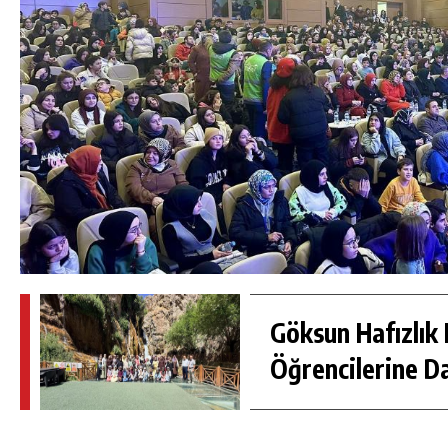
Göksun Hafızlık 
Öğrencilerine D