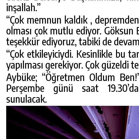
inşallah.”
“Çok memnun kaldık , depremden s
olması çok mutlu ediyor. Göksun 
teşekkür ediyoruz, tabiki de devam
“Çok etkileyiciydi. Kesinlikle bu ta
yapılması gerekiyor. Çok güzeldi t
Aybüke; “Öğretmen Oldum Ben!” 
Perşembe günü saat 19.30’da
sunulacak.