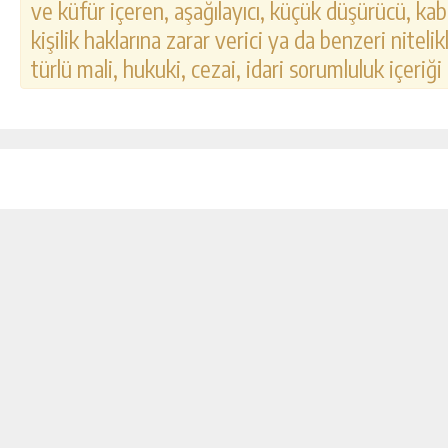
ve küfür içeren, aşağılayıcı, küçük düşürücü, kab
kişilik haklarına zarar verici ya da benzeri nitel
türlü mali, hukuki, cezai, idari sorumluluk içeriği