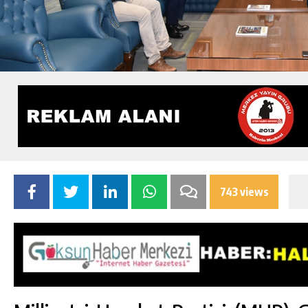
743 views