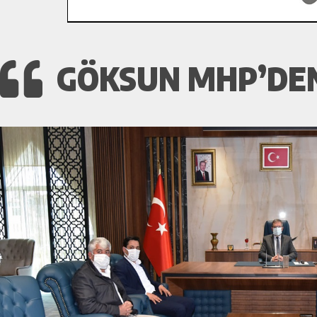
GÖKSUN MHP’DEN