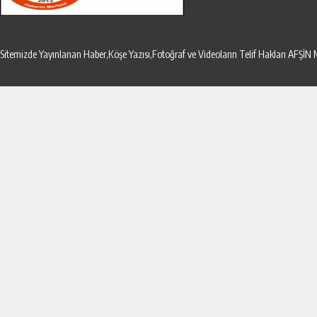
Sitemizde Yayınlanan Haber,Köşe Yazısı,Fotoğraf ve Videoların Telif Hakları AF