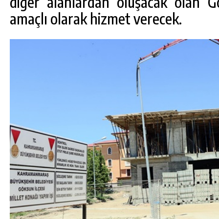
diğer alanlardan oluşacak olan G
amaçlı olarak hizmet verecek.