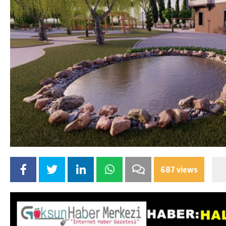
687 views