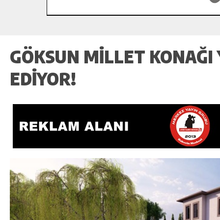
GÖKSUN MILLET KONAĞI 
EDIYOR!