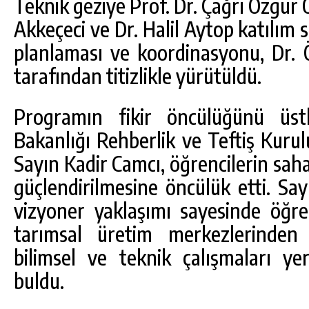
Teknik geziye Prof. Dr. Çağrı Özgür Ö
Akkeçeci ve Dr. Halil Aytop katılım 
planlaması ve koordinasyonu, Dr. Ö
tarafından titizlikle yürütüldü.
Programın fikir öncülüğünü ü
Bakanlığı Rehberlik ve Teftiş Kurul
Sayın Kadir Camcı, öğrencilerin saha 
güçlendirilmesine öncülük etti. Say
vizyoner yaklaşımı sayesinde öğren
tarımsal üretim merkezlerinden 
bilimsel ve teknik çalışmaları y
buldu.