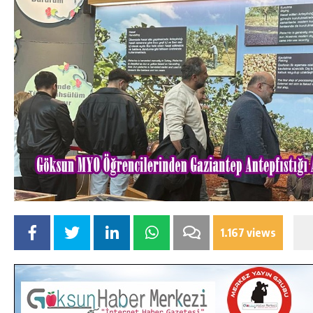
1.167 views