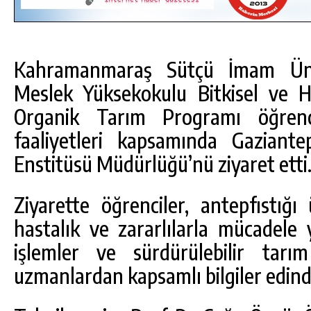
Kahramanmaraş Sütçü İmam Üni
Meslek Yüksekokulu Bitkisel ve 
Organik Tarım Programı öğrenci
faaliyetleri kapsamında Gaziante
Enstitüsü Müdürlüğü’nü ziyaret etti
Ziyarette öğrenciler, antepfıstığı 
hastalık ve zararlılarla mücadele 
işlemler ve sürdürülebilir tarı
uzmanlardan kapsamlı bilgiler edind