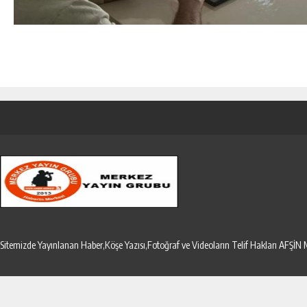
Sitemizde Yayınlanan Haber,Köşe Yazısı,Fotoğraf ve Videoların Telif Hakları AF