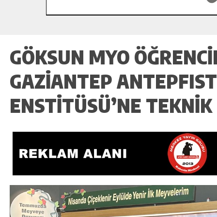
GÖKSUN MYO ÖĞRENCI
GAZIANTEP ANTEPFIST
ENSTITÜSÜ’NE TEKNIK 