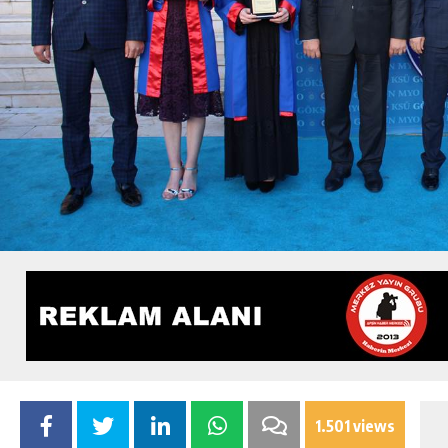
1.501 views