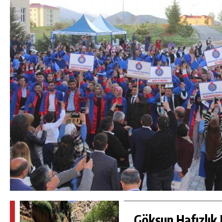
Göksun Hafızlık 