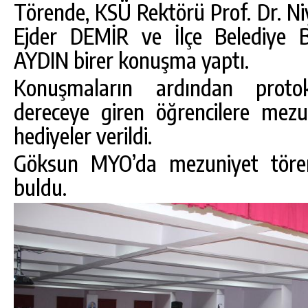
Törende, KSÜ Rektörü Prof. Dr. N
Ejder DEMİR ve İlçe Belediye 
AYDIN birer konuşma yaptı.
Konuşmaların ardından protok
dereceye giren öğrencilere mezuni
hediyeler verildi.
Göksun MYO’da mezuniyet tören
buldu.