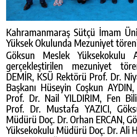
Kahramanmaraş Sütçü İmam Üniv
Yüksek Okulunda Mezuniyet töreni
Göksun Meslek Yüksekokulu Ar
gerçekleştirilen mezuniyet t
DEMİR, KSÜ Rektörü Prof. Dr. Niy
Başkanı Hüseyin Coşkun AYDIN, 
Prof. Dr. Nail YILDIRIM, Fen Bi
Prof. Dr. Mustafa YAZICI, Gök
Müdürü Doç. Dr. Orhan ERCAN, Gö
Yüksekokulu Müdürü Doç. Dr. Ali H