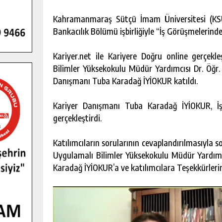
Kahramanmaraş Sütçü İmam Üniversitesi (KSÜ
Bankacılık Bölümü işbirliğiyle “İş Görüşmelerin
Kariyer.net ile Kariyere Doğru online gerçek
Bilimler Yüksekokulu Müdür Yardımcısı Dr. Öğr.
Danışmanı Tuba Karadağ İYİOKUR katıldı.
Kariyer Danışmanı Tuba Karadağ İYİOKUR, İ
gerçekleştirdi.
Katılımcıların sorularının cevaplandırılmasıyla
Uygulamalı Bilimler Yüksekokulu Müdür Yardımc
Karadağ İYİOKUR’a ve katılımcılara Teşekkürlerini