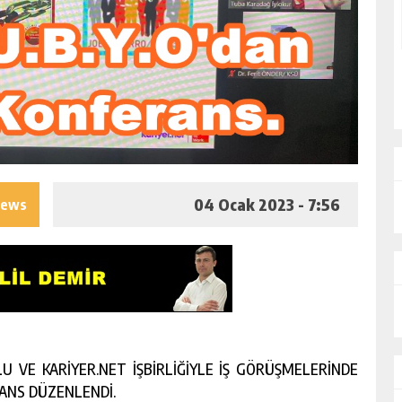
04 Ocak 2023 - 7:56
iews
 VE KARİYER.NET İŞBİRLİĞİYLE İŞ GÖRÜŞMELERİNDE
ANS DÜZENLENDİ.