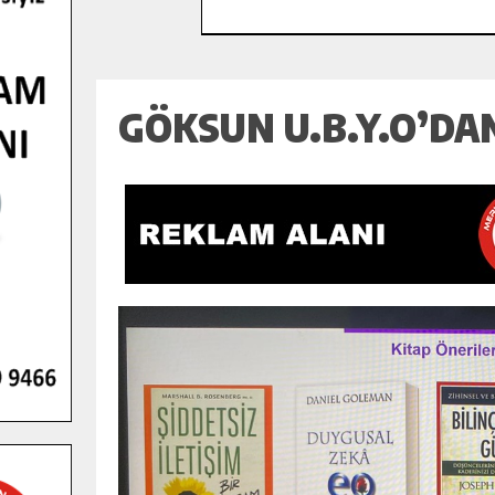
GÖKSUN U.B.Y.O’DA