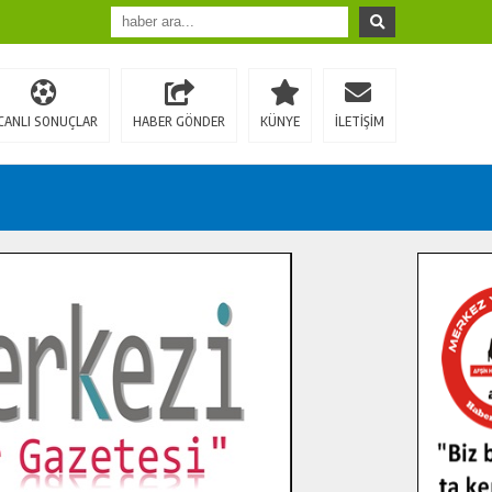
CANLI SONUÇLAR
HABER GÖNDER
KÜNYE
İLETİŞİM