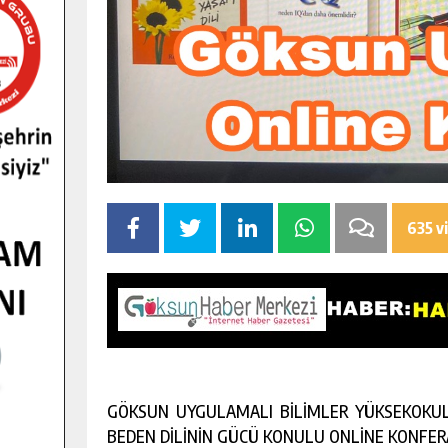
635 v
GÖKSUN UYGULAMALI BİLİMLER YÜKSEKOKULU
BEDEN DİLİNİN GÜCÜ KONULU ONLİNE KONFER