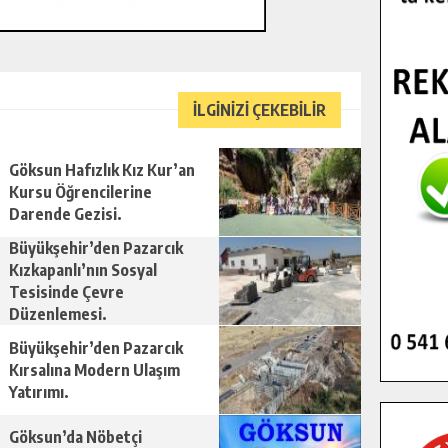
İLGİNİZİ ÇEKEBİLİR
Göksun Hafızlık Kız Kur’an
Kursu Öğrencilerine
Darende Gezisi.
Büyükşehir’den Pazarcık
Kızkapanlı’nın Sosyal
Tesisinde Çevre
Düzenlemesi.
Büyükşehir’den Pazarcık
Kırsalına Modern Ulaşım
Yatırımı.
Göksun’da Nöbetçi