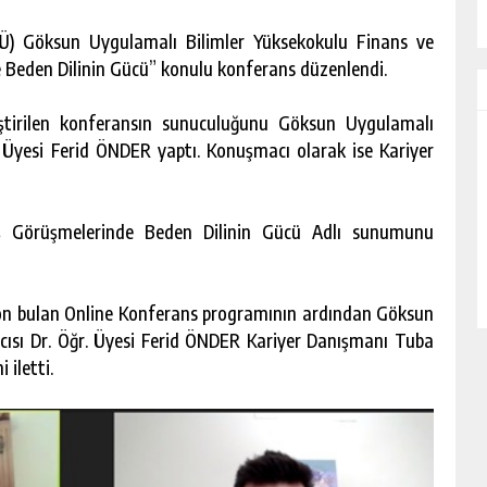
) Göksun Uygulamalı Bilimler Yüksekokulu Finans ve
de Beden Dilinin Gücü” konulu konferans düzenlendi.
leştirilen konferansın sunuculuğunu Göksun Uygulamalı
 Üyesi Ferid ÖNDER yaptı. Konuşmacı olarak ise Kariyer
ş Görüşmelerinde Beden Dilinin Gücü Adlı sunumunu
 son bulan Online Konferans programının ardından Göksun
ısı Dr. Öğr. Üyesi Ferid ÖNDER Kariyer Danışmanı Tuba
 iletti.