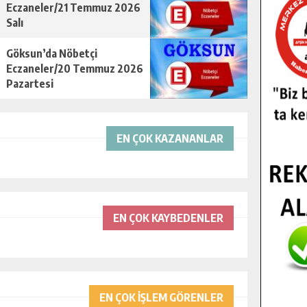
Eczaneler/21 Temmuz 2026
Salı
Göksun’da Nöbetçi
Eczaneler/20 Temmuz 2026
Pazartesi
EN ÇOK KAZANANLAR
EN ÇOK KAYBEDENLER
EN ÇOK İŞLEM GÖRENLER