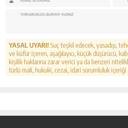
YASAL UYARI!
Suç teşkil edecek, yasadışı, tehd
ve küfür içeren, aşağılayıcı, küçük düşürücü, kab
kişilik haklarına zarar verici ya da benzeri nitel
türlü mali, hukuki, cezai, idari sorumluluk içeriği