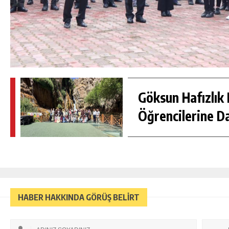
Göksun Hafızlık 
Öğrencilerine D
HABER HAKKINDA GÖRÜŞ BELİRT