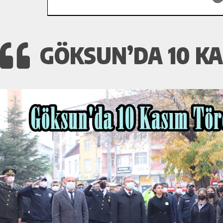
GÖKSUN’DA 10 K