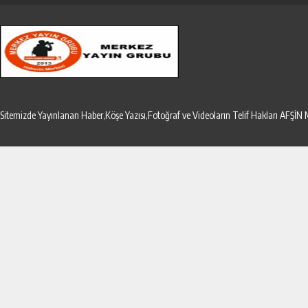
Sitemizde Yayınlanan Haber,Köşe Yazısı,Fotoğraf ve Videoların Telif Hakları AF