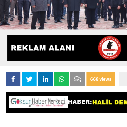
668 views