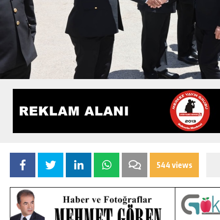
544 views