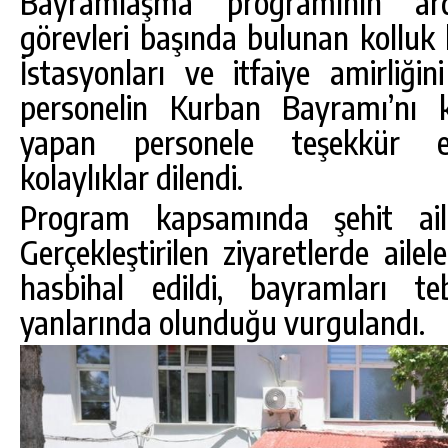
Bayramlaşma programının ard
görevleri başında bulunan kolluk k
İstasyonları ve itfaiye amirliği
personelin Kurban Bayramı’nı k
yapan personele teşekkür edi
kolaylıklar dilendi.
Program kapsamında şehit ailel
Gerçekleştirilen ziyaretlerde ailel
hasbihal edildi, bayramları t
yanlarında olunduğu vurgulandı.