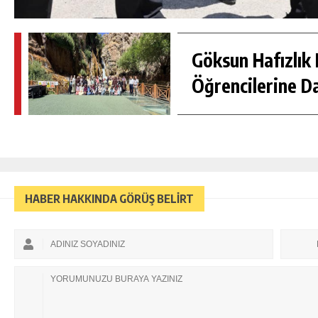
Göksun Hafızlık 
Öğrencilerine D
HABER HAKKINDA GÖRÜŞ BELİRT