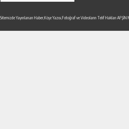
Sitemizde Yayınlanan Haber,Köşe Yazısı,Fotoğraf ve Videoların Telif Hakları AF