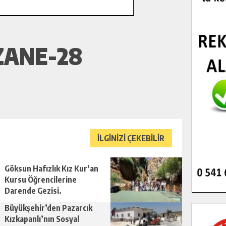
ZANE-28
İLGİNİZİ ÇEKEBİLİR
Göksun Hafızlık Kız Kur’an
Kursu Öğrencilerine
Darende Gezisi.
Büyükşehir’den Pazarcık
Kızkapanlı’nın Sosyal