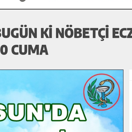
UGÜN KI NÖBETÇI EC
20 CUMA