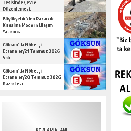
Tesisinde Çevre
Düzenlemesi.
Büyükşehir’den Pazarcık
Kırsalına Modern Ulaşım
Yatırımı.
Göksun’da Nöbetçi
Eczaneler/21 Temmuz 2026
Salı
Göksun’da Nöbetçi
Eczaneler/20 Temmuz 2026
Pazartesi
REKLAM ALANI