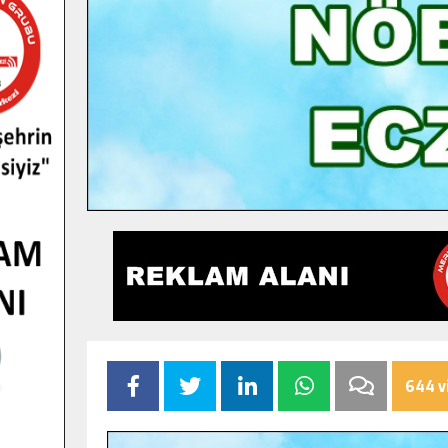
644 v