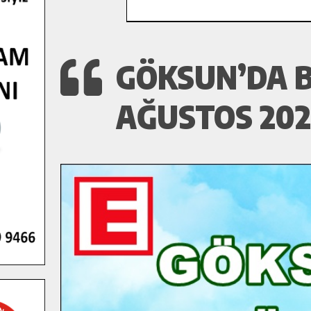
GÖKSUN’DA B
AĞUSTOS 20