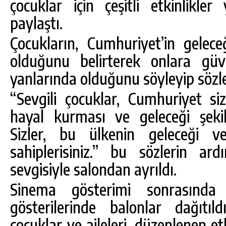
çocuklar için çeşitli etkinlikle
paylaştı.
Çocukların, Cumhuriyet’in gelece
olduğunu belirterek onlara gü
yanlarında olduğunu söyleyip sözle
“Sevgili çocuklar, Cumhuriyet si
hayal kurması ve geleceği şekil
Sizler, bu ülkenin geleceği v
sahiplerisiniz.” bu sözlerin ar
sevgisiyle salondan ayrıldı.
Sinema gösterimi sonrasınd
gösterilerinde balonlar dağıtıl
çocuklar ve aileleri, düzenlenen et