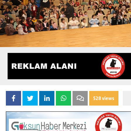
528 views