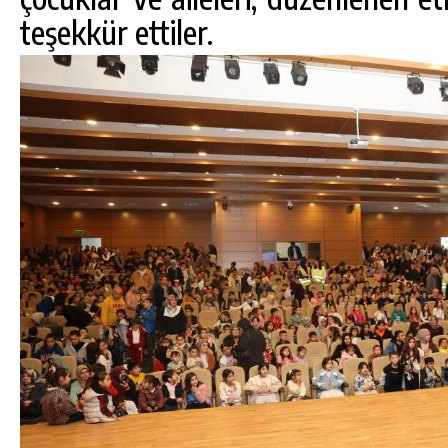
teşekkür ettiler.