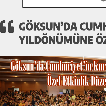
GÖKSUN’DA CUMH
YILDÖNÜMÜNE ÖZ