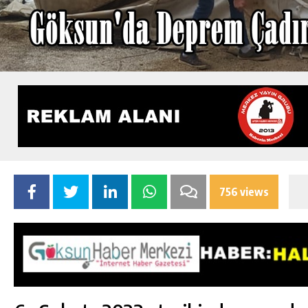
756 views