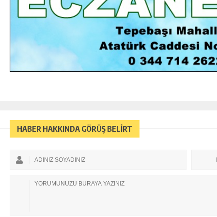
HABER HAKKINDA GÖRÜŞ BELİRT