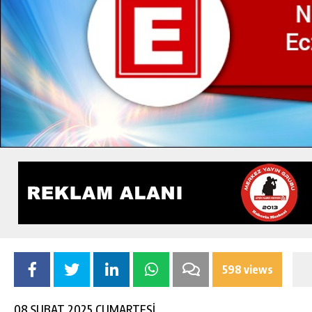
598 views
08 ŞUBAT 2025 CUMARTESİ