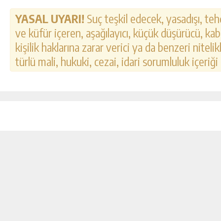
YASAL UYARI!
Suç teşkil edecek, yasadışı, tehd
ve küfür içeren, aşağılayıcı, küçük düşürücü, kab
kişilik haklarına zarar verici ya da benzeri nitel
türlü mali, hukuki, cezai, idari sorumluluk içeriği