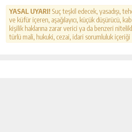
YASAL UYARI!
Suç teşkil edecek, yasadışı, tehd
ve küfür içeren, aşağılayıcı, küçük düşürücü, kab
kişilik haklarına zarar verici ya da benzeri nitel
türlü mali, hukuki, cezai, idari sorumluluk içeriği