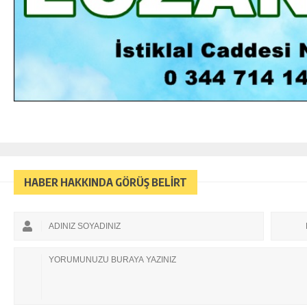
HABER HAKKINDA GÖRÜŞ BELİRT