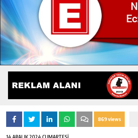
869 views
14 ARALIK 2024 CUMARTESİ