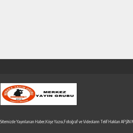
Sitemizde Yayınlanan Haber,Köşe Yazısı,Fotoğraf ve Videoların Telif Hakları AF