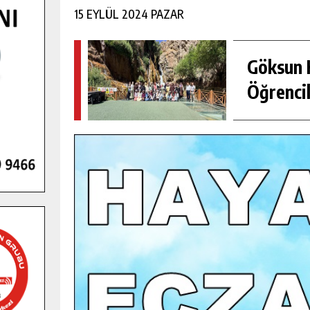
15 EYLÜL 2024 PAZAR
Göksun H
Öğrencil