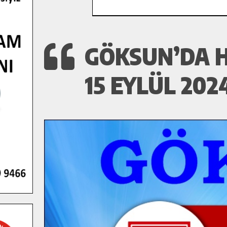
GÖKSUN’DA H
15 EYLÜL 202