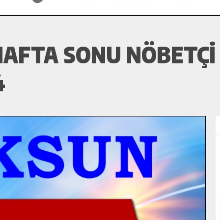
AFTA SONU NÖBETÇI 
4