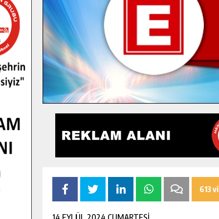
613 v
14 EYLÜL 2024 CUMARTESİ