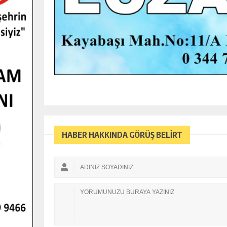
HABER HAKKINDA GÖRÜŞ BELİRT