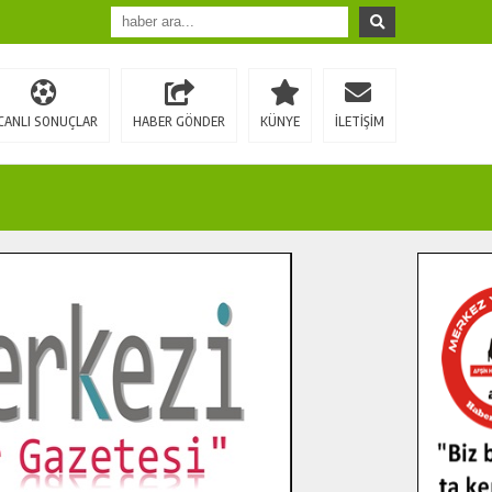
CANLI SONUÇLAR
HABER GÖNDER
KÜNYE
İLETİŞİM