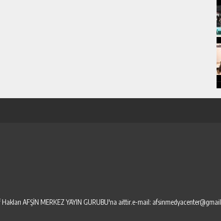
elif Hakları AFŞİN MERKEZ YAYIN GURUBU'na aittir.e-mail: afsinmedyacenter@gmai