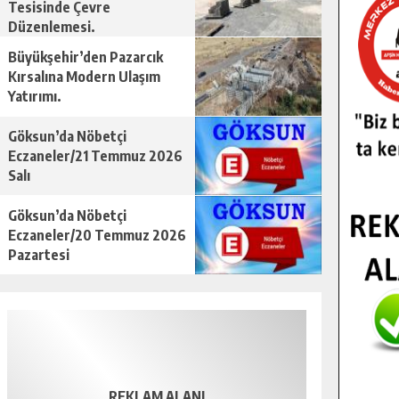
Tesisinde Çevre
Düzenlemesi.
Büyükşehir’den Pazarcık
Kırsalına Modern Ulaşım
Yatırımı.
Göksun’da Nöbetçi
Eczaneler/21 Temmuz 2026
Salı
Göksun’da Nöbetçi
Eczaneler/20 Temmuz 2026
Pazartesi
REKLAM ALANI