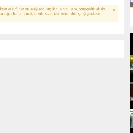
hakaret ve küfür içeren, aşağılayıcı, küçük düşürücü, kaba, pornografik, ahlaka
erden doğan her türlü mali, hukuki, cezai, idari sorumluluk içeriği gönderen