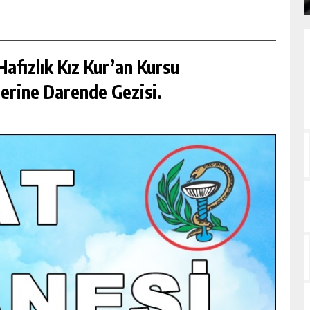
afızlık Kız Kur’an Kursu
erine Darende Gezisi.