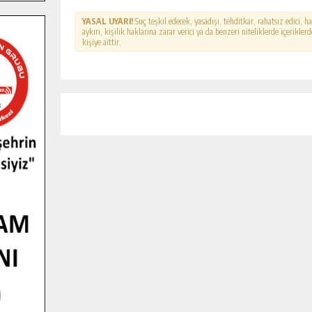
YASAL UYARI!
Suç teşkil edecek, yasadışı, tehditkar, rahatsız edici, 
aykırı, kişilik haklarına zarar verici ya da benzeri niteliklerde içerikl
kişiye aittir.