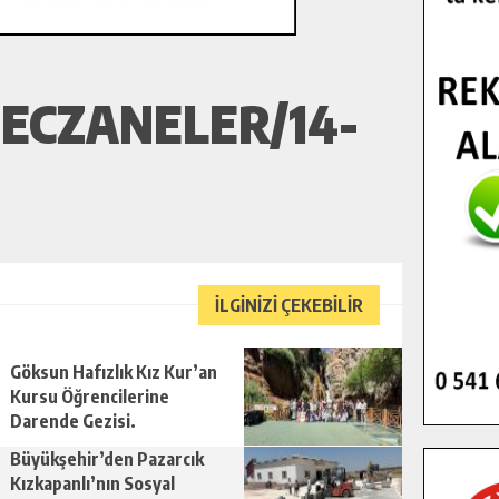
ECZANELER/14-
İLGİNİZİ ÇEKEBİLİR
Göksun Hafızlık Kız Kur’an
Kursu Öğrencilerine
Darende Gezisi.
Büyükşehir’den Pazarcık
Kızkapanlı’nın Sosyal