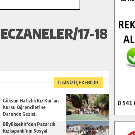
ECZANELER/17-18
İLGİNİZİ ÇEKEBİLİR
Göksun Hafızlık Kız Kur’an
Kursu Öğrencilerine
Darende Gezisi.
Büyükşehir’den Pazarcık
Kızkapanlı’nın Sosyal