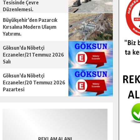
Tesisinde Çevre
Düzenlemesi.
Büyükşehir’den Pazarcık
Kırsalına Modern Ulaşım
Yatırımı.
Göksun’da Nöbetçi
Eczaneler/21 Temmuz 2026
Salı
Göksun’da Nöbetçi
Eczaneler/20 Temmuz 2026
Pazartesi
REKLAM ALANI