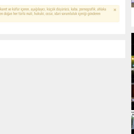
hakaret ve küfür içeren, aşağılayıcı, küçük düşürücü, kaba, pornografik, ahlaka
erden doğan her türlü mali, hukuki, cezai, idari sorumluluk içeriği gönderen