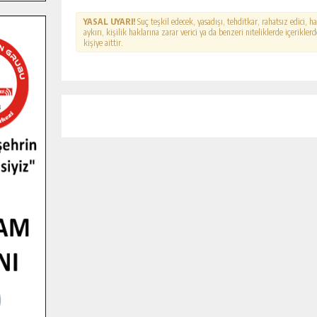
YASAL UYARI!
Suç teşkil edecek, yasadışı, tehditkar, rahatsız edici, 
aykırı, kişilik haklarına zarar verici ya da benzeri niteliklerde içerikl
kişiye aittir.