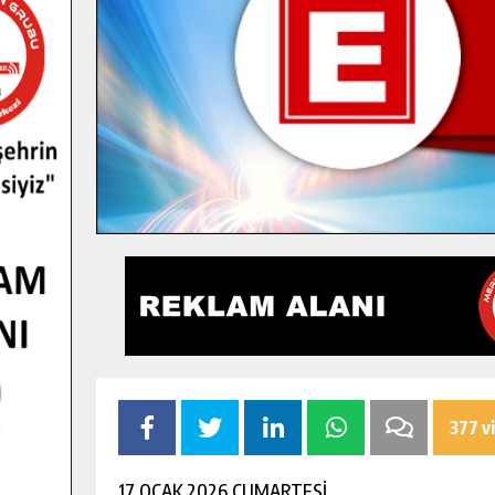
377 v
17 OCAK 2026 CUMARTESİ