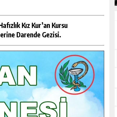
afızlık Kız Kur’an Kursu
erine Darende Gezisi.