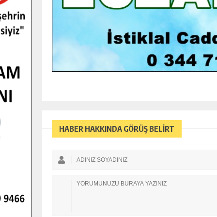
HABER HAKKINDA GÖRÜŞ BELİRT