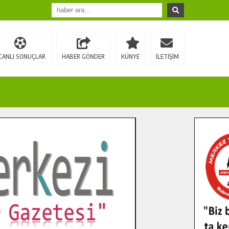
CANLI SONUÇLAR
HABER GÖNDER
KÜNYE
İLETİŞİM