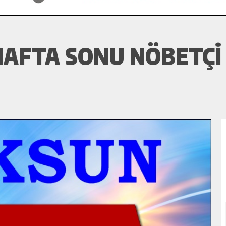
AFTA SONU NÖBETÇI 