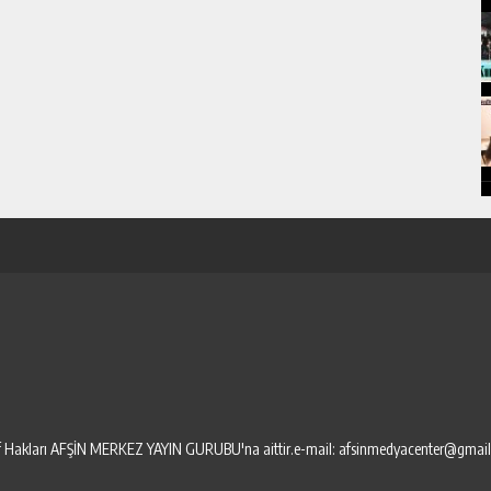
elif Hakları AFŞİN MERKEZ YAYIN GURUBU'na aittir.e-mail: afsinmedyacenter@gmai