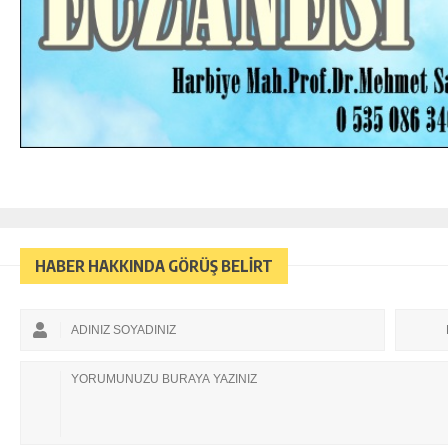
HABER HAKKINDA GÖRÜŞ BELİRT