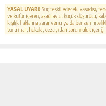
YASAL UYARI!
Suç teşkil edecek, yasadışı, tehd
ve küfür içeren, aşağılayıcı, küçük düşürücü, kab
kişilik haklarına zarar verici ya da benzeri nitel
türlü mali, hukuki, cezai, idari sorumluluk içeriği