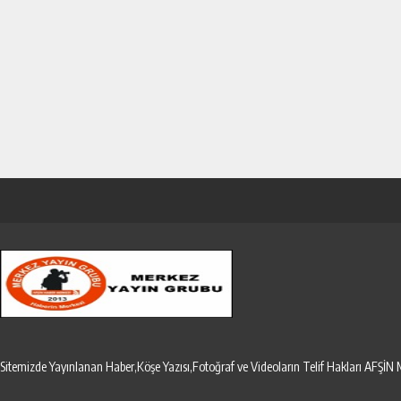
Sitemizde Yayınlanan Haber,Köşe Yazısı,Fotoğraf ve Videoların Telif Hakları AF