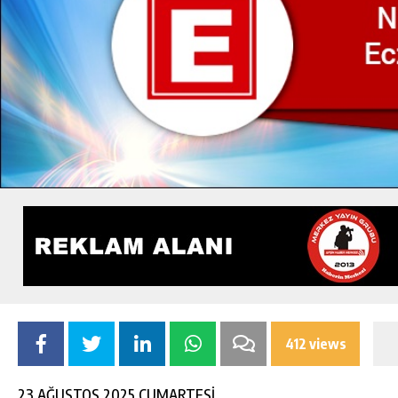
412 views
23 AĞUSTOS 2025 CUMARTESİ