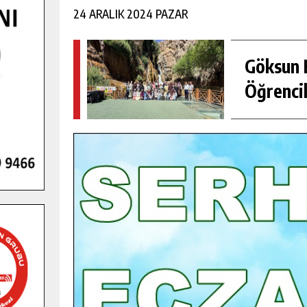
24 ARALIK 2024 PAZAR
Göksun H
Öğrencil