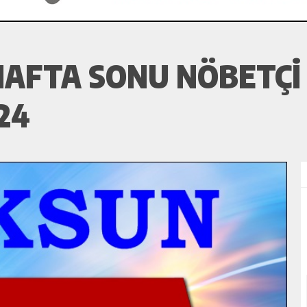
AFTA SONU NÖBETÇI 
24