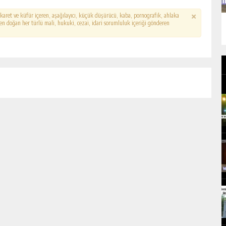
hakaret ve küfür içeren, aşağılayıcı, küçük düşürücü, kaba, pornografik, ahlaka
erden doğan her türlü mali, hukuki, cezai, idari sorumluluk içeriği gönderen