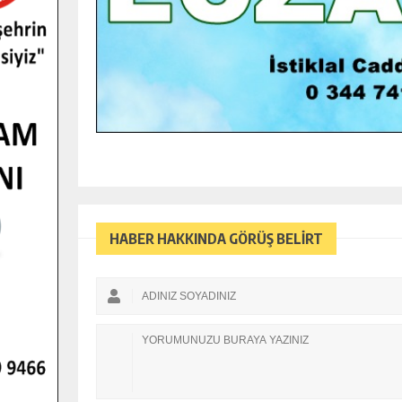
HABER HAKKINDA GÖRÜŞ BELİRT