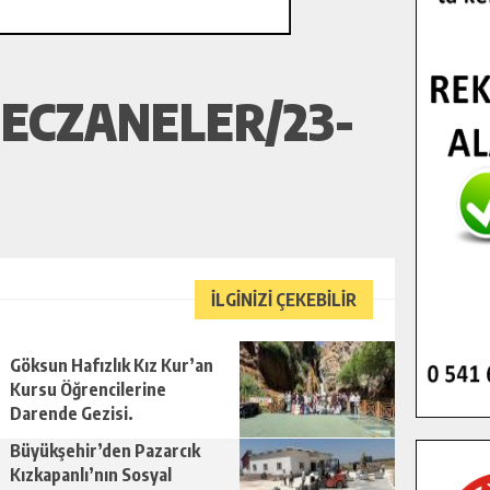
ECZANELER/23-
İLGİNİZİ ÇEKEBİLİR
Göksun Hafızlık Kız Kur’an
Kursu Öğrencilerine
Darende Gezisi.
Büyükşehir’den Pazarcık
Kızkapanlı’nın Sosyal