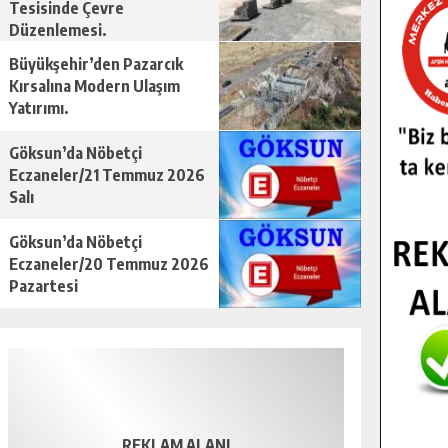
Tesisinde Çevre
Düzenlemesi.
Büyükşehir’den Pazarcık
Kırsalına Modern Ulaşım
Yatırımı.
Göksun’da Nöbetçi
Eczaneler/21 Temmuz 2026
Salı
Göksun’da Nöbetçi
Eczaneler/20 Temmuz 2026
Pazartesi
REKLAM ALANI