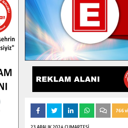
766 v
23 ARALIK 2024 CUMARTESİ