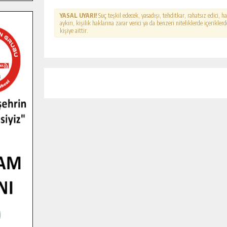
YASAL UYARI!
Suç teşkil edecek, yasadışı, tehditkar, rahatsız edici, 
aykırı, kişilik haklarına zarar verici ya da benzeri niteliklerde içerikl
kişiye aittir.