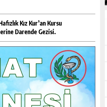
afızlık Kız Kur’an Kursu
erine Darende Gezisi.