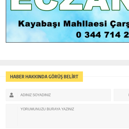
HABER HAKKINDA GÖRÜŞ BELİRT