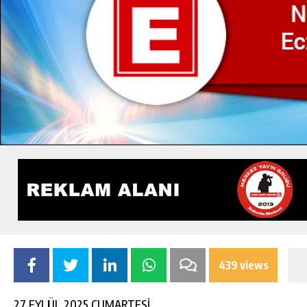
439 views
27 EYLÜL 2025 CUMARTESİ