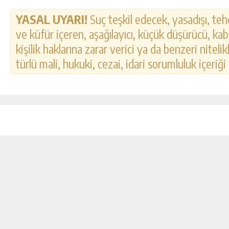
YASAL UYARI!
Suç teşkil edecek, yasadışı, tehd
ve küfür içeren, aşağılayıcı, küçük düşürücü, kab
kişilik haklarına zarar verici ya da benzeri nitel
türlü mali, hukuki, cezai, idari sorumluluk içeriği