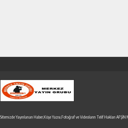
Sitemizde Yayınlanan Haber,Köşe Yazısı,Fotoğraf ve Videoların Telif Hakları AF