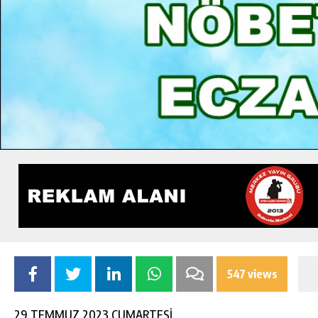
547 views
29 TEMMUZ 2023 CUMARTESİ