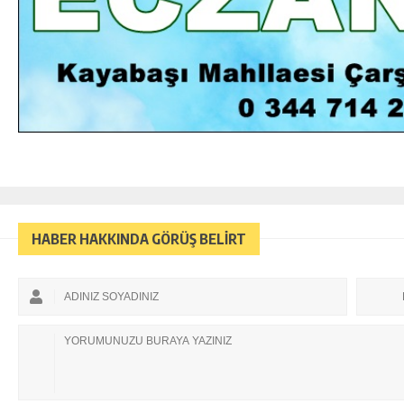
HABER HAKKINDA GÖRÜŞ BELİRT