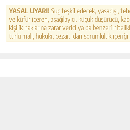
YASAL UYARI!
Suç teşkil edecek, yasadışı, tehd
ve küfür içeren, aşağılayıcı, küçük düşürücü, kab
kişilik haklarına zarar verici ya da benzeri nitel
türlü mali, hukuki, cezai, idari sorumluluk içeriği