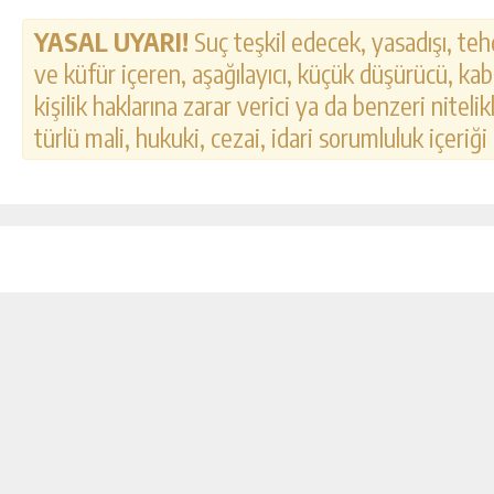
YASAL UYARI!
Suç teşkil edecek, yasadışı, tehd
ve küfür içeren, aşağılayıcı, küçük düşürücü, kab
kişilik haklarına zarar verici ya da benzeri nitel
türlü mali, hukuki, cezai, idari sorumluluk içeriği