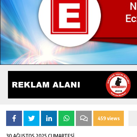
459 views
30 AĞUSTOS 2025 CUMARTESİ