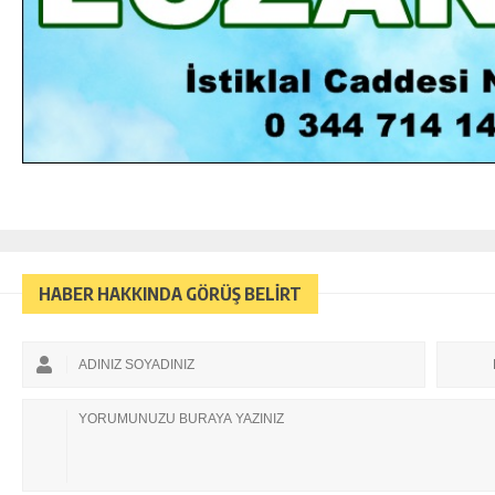
HABER HAKKINDA GÖRÜŞ BELİRT