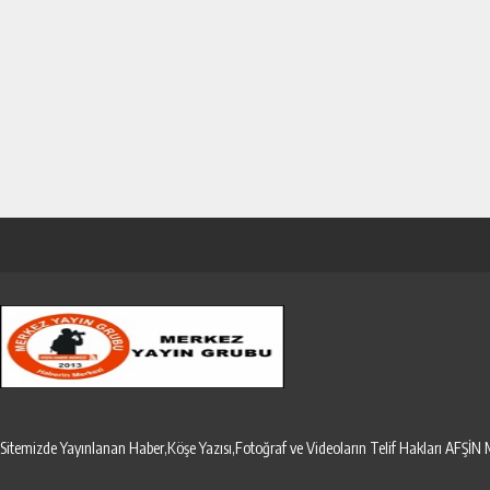
Sitemizde Yayınlanan Haber,Köşe Yazısı,Fotoğraf ve Videoların Telif Hakları AF