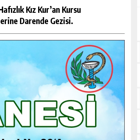
afızlık Kız Kur’an Kursu
erine Darende Gezisi.