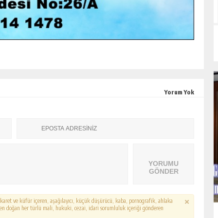
Yorum Yok
YORUMU
GÖNDER
hakaret ve küfür içeren, aşağılayıcı, küçük düşürücü, kaba, pornografik, ahlaka
erden doğan her türlü mali, hukuki, cezai, idari sorumluluk içeriği gönderen