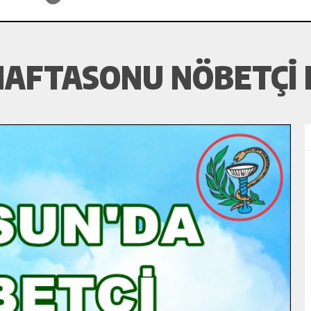
HAFTASONU NÖBETÇI 