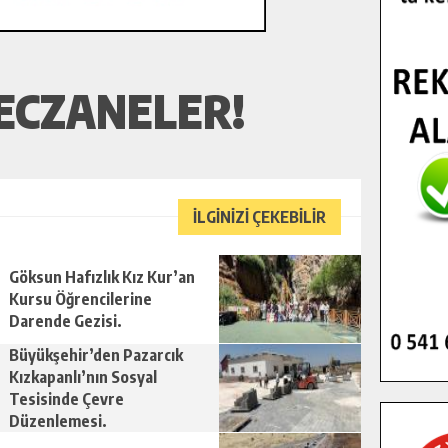
ECZANELER!
İLGİNİZİ ÇEKEBİLİR
Göksun Hafızlık Kız Kur’an
Kursu Öğrencilerine
Darende Gezisi.
Büyükşehir’den Pazarcık
Kızkapanlı’nın Sosyal
Tesisinde Çevre
Düzenlemesi.