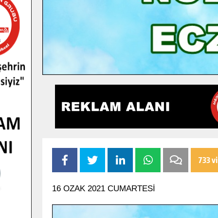
733 v
16 OZAK 2021 CUMARTESİ