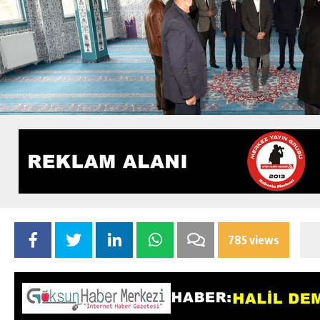
785 views