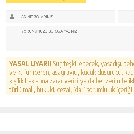
YASAL UYARI!
Suç teşkil edecek, yasadışı, tehd
ve küfür içeren, aşağılayıcı, küçük düşürücü, kab
kişilik haklarına zarar verici ya da benzeri nitel
türlü mali, hukuki, cezai, idari sorumluluk içeriği