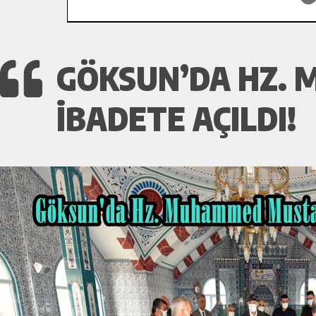
GÖKSUN’DA HZ.
İBADETE AÇILDI!