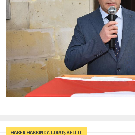
HABER HAKKINDA GÖRÜŞ BELİRT