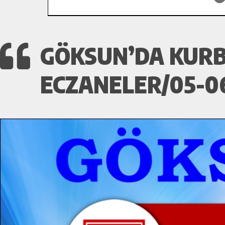
GÖKSUN’DA KURB
ECZANELER/05-06