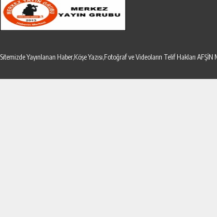
Sitemizde Yayınlanan Haber,Köşe Yazısı,Fotoğraf ve Videoların Telif Hakları AF