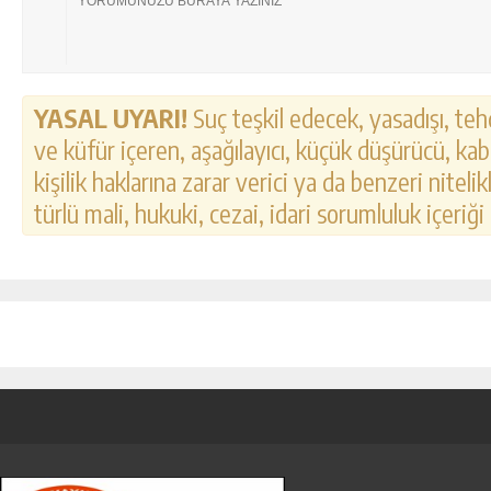
YASAL UYARI!
Suç teşkil edecek, yasadışı, tehd
ve küfür içeren, aşağılayıcı, küçük düşürücü, kab
kişilik haklarına zarar verici ya da benzeri nitel
türlü mali, hukuki, cezai, idari sorumluluk içeriği