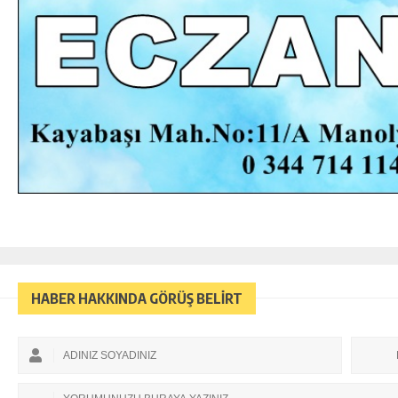
HABER HAKKINDA GÖRÜŞ BELİRT