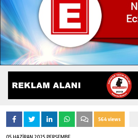
564 views
05 HAZİRAN 2025 PERŞEMBE