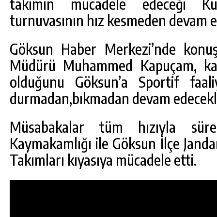
takımın mücadele edeceği Ku
turnuvasının hız kesmeden devam ett
Göksun Haber Merkezi’nde konuş
Müdürü Muhammed Kapuçam, kat
olduğunu Göksun’a Sportif faal
durmadan,bıkmadan devam edecekleri
Müsabakalar tüm hızıyla sü
Kaymakamlığı ile Göksun İlçe Jand
Takımları kıyasıya mücadele etti.