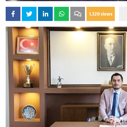
1.320 views