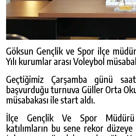
Göksun Gençlik ve Spor ilçe müdü
Yılı kurumlar arası Voleybol müsabak
Geçtiğimiz Çarşamba günü saa
başvurduğu turnuva Güller Orta Oku
müsabakası ile start aldı.
İlçe Gençlik Ve Spor Müdür
katılımların bu sene rekor düzeye 