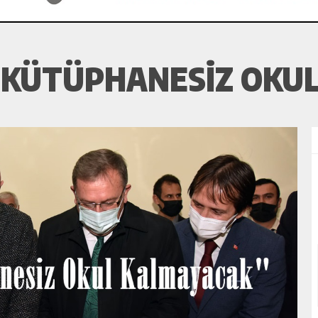
 KÜTÜPHANESIZ OKU