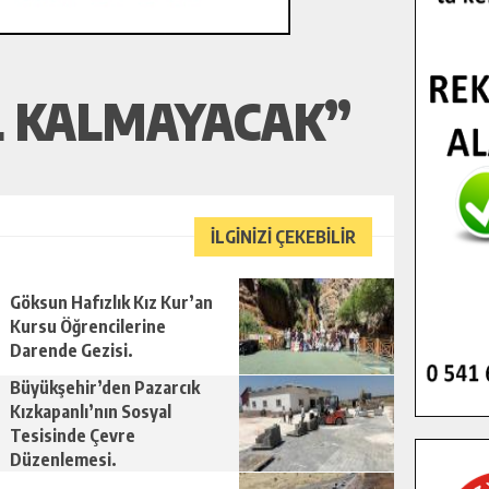
L KALMAYACAK”
İLGİNİZİ ÇEKEBİLİR
Göksun Hafızlık Kız Kur’an
Kursu Öğrencilerine
Darende Gezisi.
Büyükşehir’den Pazarcık
Kızkapanlı’nın Sosyal
Tesisinde Çevre
Düzenlemesi.