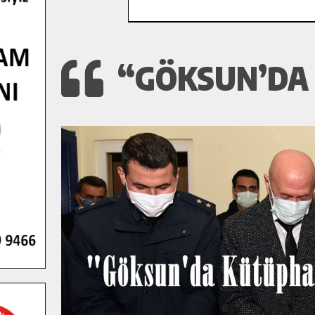
“GÖKSUN’DA