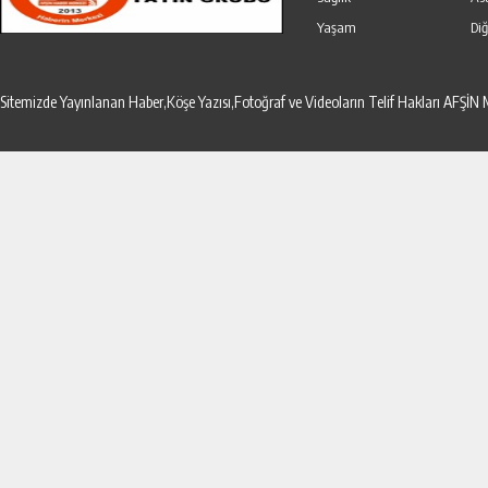
Yaşam
Diğ
Sitemizde Yayınlanan Haber,Köşe Yazısı,Fotoğraf ve Videoların Telif Hakları AF