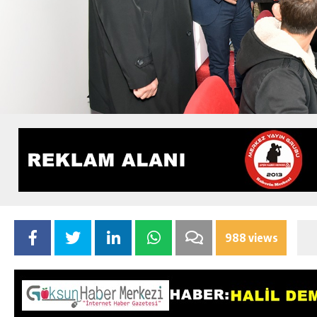
988 views