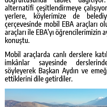
alternatifi çeşitlendirmeye çalışıy
yerlere, köylerimize de belediy
çerçevesinde mobil EBA araçları o
araçları ile EBA’yı öğrencilerimizin 
konuştu.
Mobil araçlarda canlı derslere kat
imkânlar sayesinde derslerind
söyleyerek Başkan Aydın ve emeğ
ettiklerini dile getirdiler.