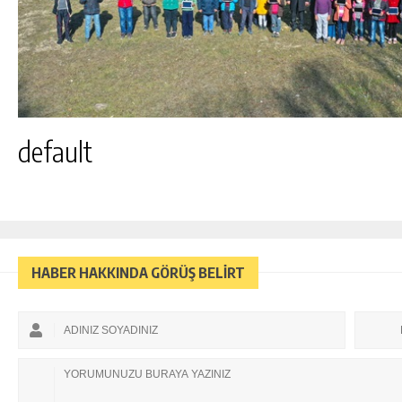
default
HABER HAKKINDA GÖRÜŞ BELİRT