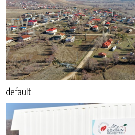
default