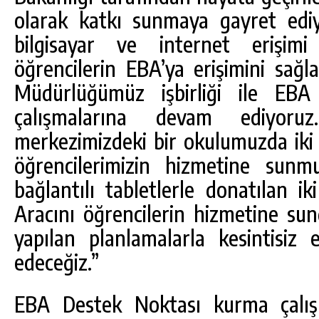
olarak katkı sunmaya gayret edi
bilgisayar ve internet erişim
öğrencilerin EBA’ya erişimini sağla
Müdürlüğümüz işbirliği ile EB
çalışmalarına devam ediyoru
merkezimizdeki bir okulumuzda iki a
öğrencilerimizin hizmetine sunm
bağlantılı tabletlerle donatılan 
Aracını öğrencilerin hizmetine sun
yapılan planlamalarla kesintisiz
edeceğiz.”
EBA Destek Noktası kurma çalışm