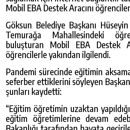
Mobil EBA Destek Aracını öğrencile
Göksun Belediye Başkanı Hüseyin 
Temurağa Mahallesindeki öğren
buluşturan Mobil EBA Destek Ar
öğrencilerle yakından ilgilendi.
Pandemi sürecinde eğitimin aksama
seferber ettiklerini söyleyen Başka
şunları kaydetti:
“Eğitim öğretimin uzaktan yapıldığ
eğitim öğretimlerine devam edebi
Bakanlığı tarafından hayata geçiril