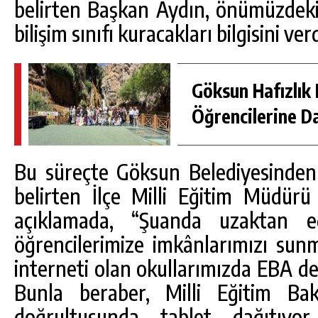
belirten Başkan Aydın, önümüzdeki
bilişim sınıfı kuracakları bilgisini verd
Göksun Hafızlık 
Öğrencilerine D
Bu süreçte Göksun Belediyesinden 
belirten İlçe Milli Eğitim Müdürü
açıklamada, “Şuanda uzaktan eğ
öğrencilerimize imkânlarımızı sunm
interneti olan okullarımızda EBA de
Bunla beraber, Milli Eğitim Bak
doğrultusunda tablet dağıtıyo