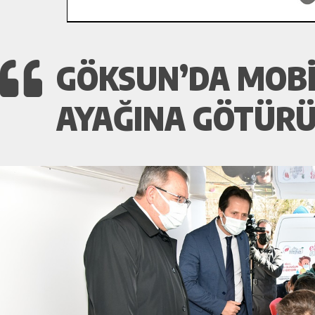
GÖKSUN’DA MOBİ
AYAĞINA GÖTÜRÜ