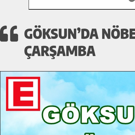
GÖKSUN’DA NÖBE
ÇARŞAMBA