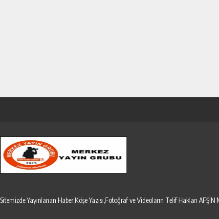
Sitemizde Yayınlanan Haber,Köşe Yazısı,Fotoğraf ve Videoların Telif Hakları AF