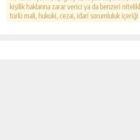
kişilik haklarına zarar verici ya da benzeri nitel
türlü mali, hukuki, cezai, idari sorumluluk içeriği