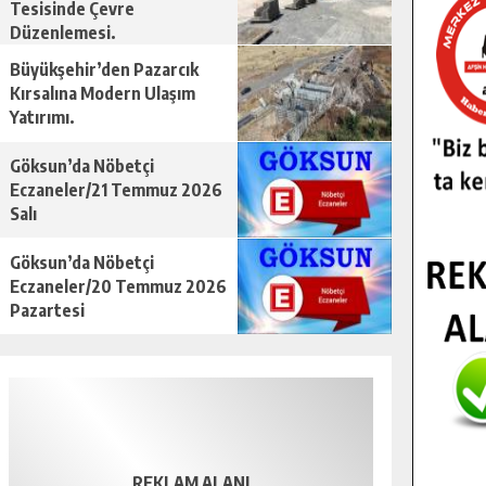
Tesisinde Çevre
Düzenlemesi.
Büyükşehir’den Pazarcık
Kırsalına Modern Ulaşım
Yatırımı.
Göksun’da Nöbetçi
Eczaneler/21 Temmuz 2026
Salı
Göksun’da Nöbetçi
Eczaneler/20 Temmuz 2026
Pazartesi
REKLAM ALANI