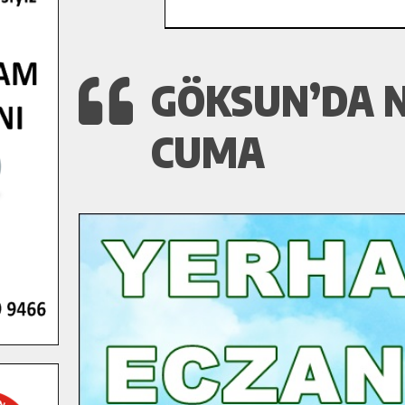
GÖKSUN’DA N
CUMA