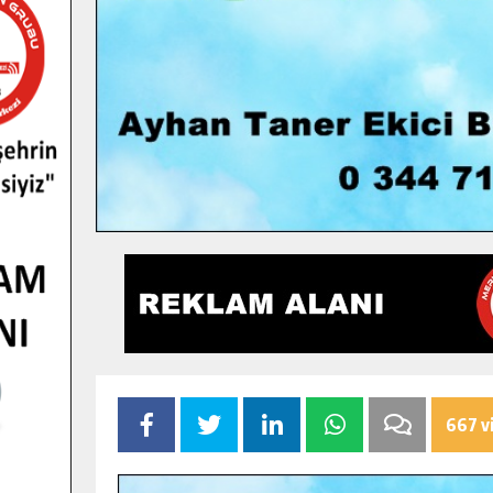
667 v