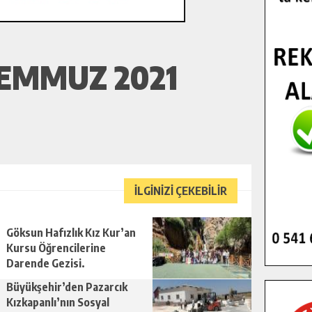
TEMMUZ 2021
İLGİNİZİ ÇEKEBİLİR
Göksun Hafızlık Kız Kur’an
Kursu Öğrencilerine
Darende Gezisi.
Büyükşehir’den Pazarcık
Kızkapanlı’nın Sosyal