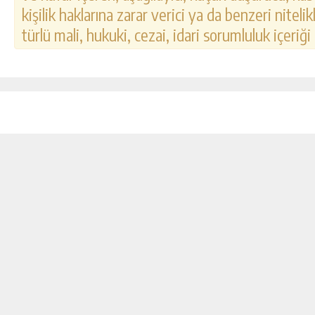
kişilik haklarına zarar verici ya da benzeri nitel
türlü mali, hukuki, cezai, idari sorumluluk içeriği