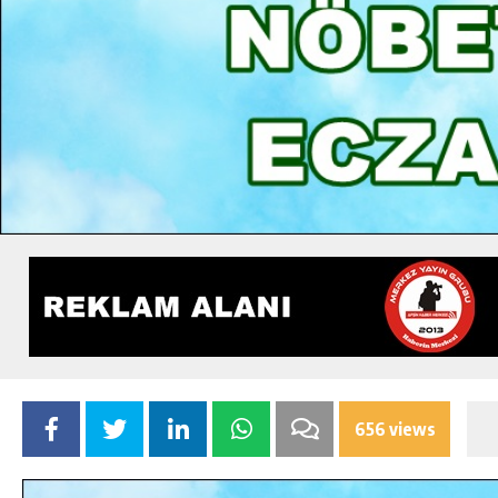
656 views