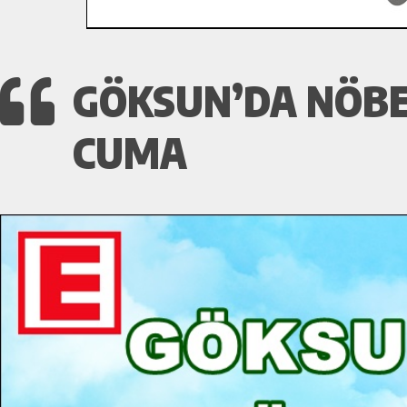
GÖKSUN’DA NÖBE
CUMA