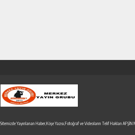
Sitemizde Yayınlanan Haber,Köşe Yazısı,Fotoğraf ve Videoların Telif Hakları AF