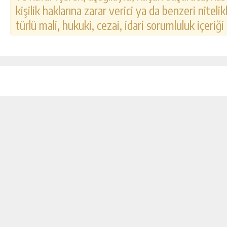
kişilik haklarına zarar verici ya da benzeri nitel
türlü mali, hukuki, cezai, idari sorumluluk içeriği