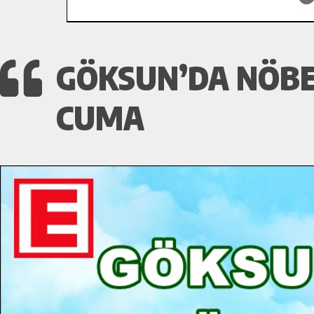
GÖKSUN’DA NÖBE
CUMA