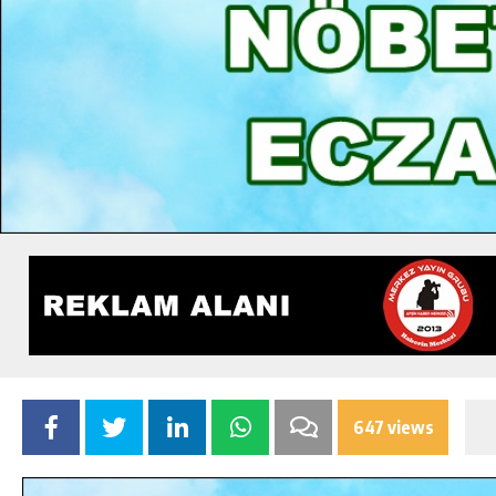
647 views