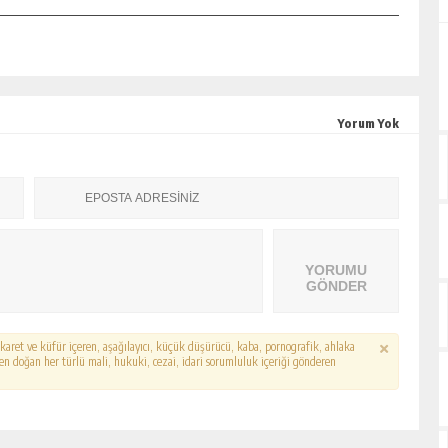
Yorum Yok
YORUMU
GÖNDER
hakaret ve küfür içeren, aşağılayıcı, küçük düşürücü, kaba, pornografik, ahlaka
erden doğan her türlü mali, hukuki, cezai, idari sorumluluk içeriği gönderen