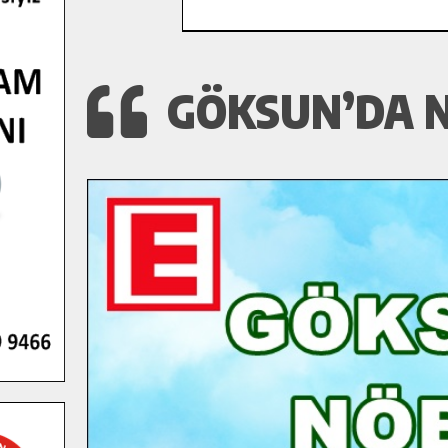
GÖKSUN’DA N