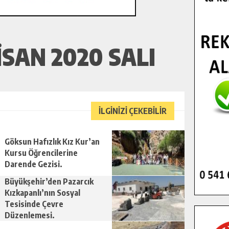
SAN 2020 SALI
İLGİNİZİ ÇEKEBİLİR
Göksun Hafızlık Kız Kur’an
Kursu Öğrencilerine
Darende Gezisi.
Büyükşehir’den Pazarcık
Kızkapanlı’nın Sosyal
Tesisinde Çevre
Düzenlemesi.