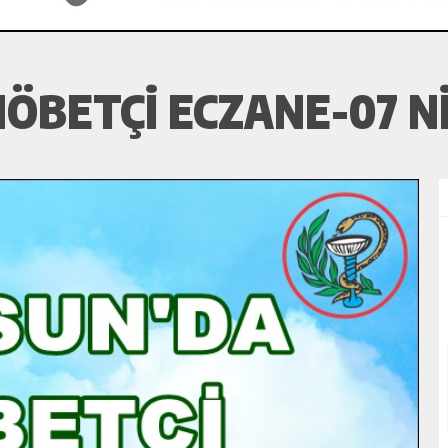
ÖBETÇI ECZANE-07 NI