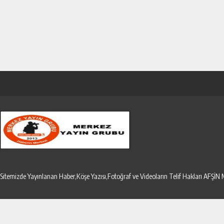
Sitemizde Yayınlanan Haber,Köşe Yazısı,Fotoğraf ve Videoların Telif Hakları AF