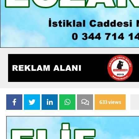
633 views