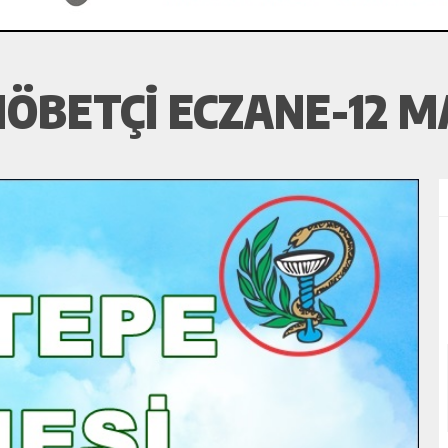
ÖBETÇI ECZANE-12 M