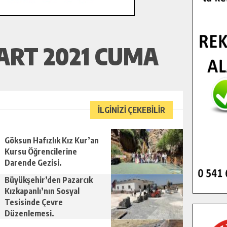
ART 2021 CUMA
İLGİNİZİ ÇEKEBİLİR
Göksun Hafızlık Kız Kur’an
Kursu Öğrencilerine
Darende Gezisi.
Büyükşehir’den Pazarcık
Kızkapanlı’nın Sosyal
Tesisinde Çevre
Düzenlemesi.