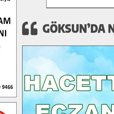
GÖKSUN’DA N