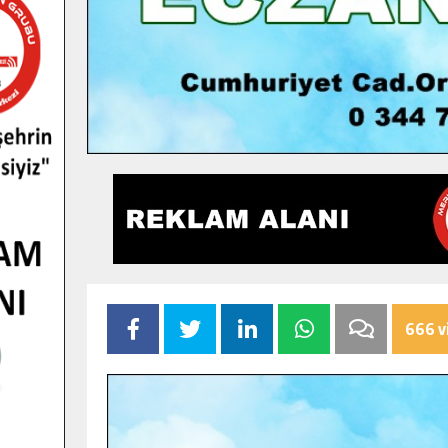
666 v