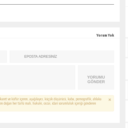
Yorum Yok
YORUMU
GÖNDER
hakaret ve küfür içeren, aşağılayıcı, küçük düşürücü, kaba, pornografik, ahlaka
erden doğan her türlü mali, hukuki, cezai, idari sorumluluk içeriği gönderen