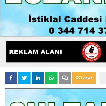
653 views