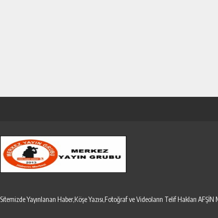
Sitemizde Yayınlanan Haber,Köşe Yazısı,Fotoğraf ve Videoların Telif Hakları AF