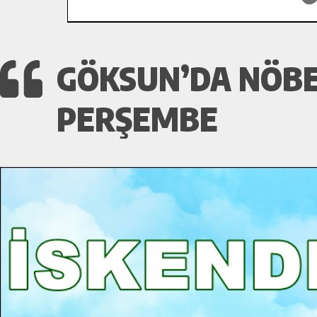
GÖKSUN’DA NÖBET
PERŞEMBE