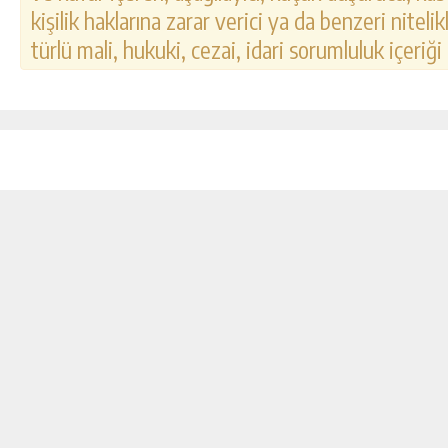
kişilik haklarına zarar verici ya da benzeri nitel
türlü mali, hukuki, cezai, idari sorumluluk içeriği