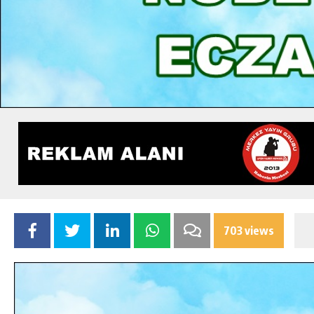
703 views