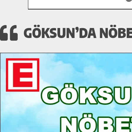
GÖKSUN’DA NÖBE