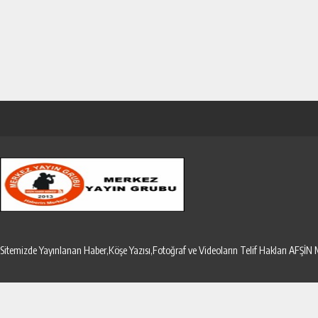
Sitemizde Yayınlanan Haber,Köşe Yazısı,Fotoğraf ve Videoların Telif Hakları AF